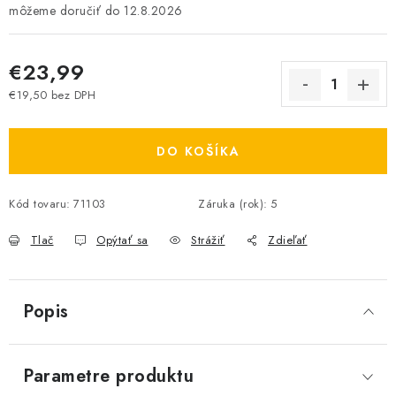
12.8.2026
€23,99
€19,50 bez DPH
Jednotková cena:
DO KOŠÍKA
Kód tovaru:
71103
Záruka (rok)
:
5
Tlač
Opýtať sa
Strážiť
Zdieľať
Popis
Parametre produktu