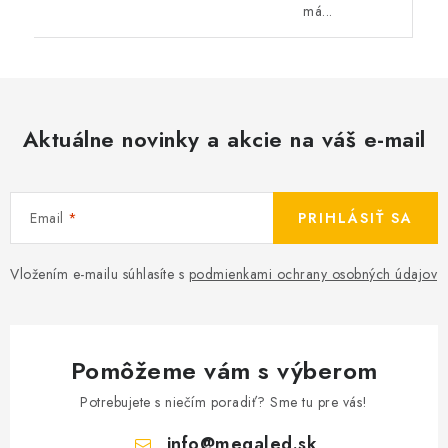
má...
Aktuálne novinky a akcie na váš e-mail
Email
PRIHLÁSIŤ SA
Vložením e-mailu súhlasíte s
podmienkami ochrany osobných údajov
Pomôžeme vám s výberom
Potrebujete s niečím poradiť? Sme tu pre vás!
info
@
megaled.sk