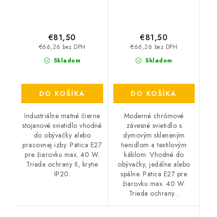
€81,50
€81,50
€66,26 bez DPH
€66,26 bez DPH
Skladom
Skladom
DO KOŠÍKA
DO KOŠÍKA
Industriálne matné čierne
Moderné chrómové
stojanové svietidlo vhodné
závesné svietidlo s
do obývačky alebo
dymovým skleneným
pracovnej izby. Pätica E27
tienidlom a textilovým
pre žiarovku max. 40 W.
káblom. Vhodné do
Trieda ochrany II, krytie
obývačky, jedálne alebo
IP20.
spálne. Pätica E27 pre
žiarovku max. 40 W.
Trieda ochrany...