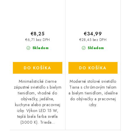
€8,25
€34,99
€6,71 bez DPH
€28,45 bez DPH
Skladom
Skladom
DO KOŠÍKA
DO KOŠÍKA
Minimalistické čierne
Moderné stolové svietidlo
zápustné svietidlo s bielym
Tiana s chrómovým telom
tienidlom, vhodné do
a bielym tienidlom, ideálne
obývačky, jedálne,
do obývačky a pracovnej
kuchyne alebo pracovnej
izby.
izby. Výkon LED 15 W,
teplá biela farba svetla
(3000 K). Trieda...