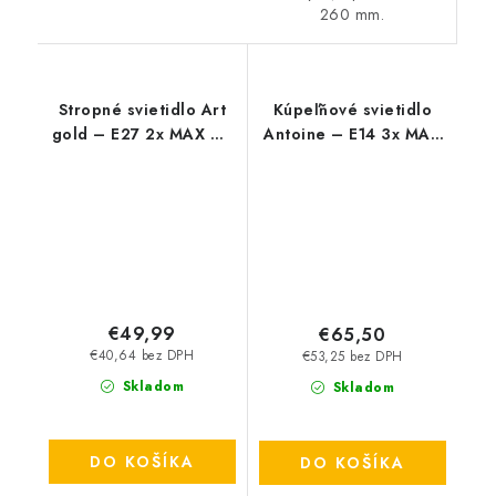
260 mm.
Stropné svietidlo Art
Kúpeľňové svietidlo
gold – E27 2x MAX 60
Antoine – E14 3x MAX
W – IP20
40 W – IP44
€49,99
€65,50
€40,64 bez DPH
€53,25 bez DPH
Skladom
Skladom
DO KOŠÍKA
DO KOŠÍKA