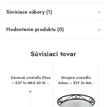
Súvisiace súbory (1)
Hodnotenie produktu (0)
Súvisiaci tovar
Závesné svietidlo Elina
Stropné svietidlo
– E27 1x MAX 60 W –
Athen – E27 2x MAX
IP20
60 W – IP20