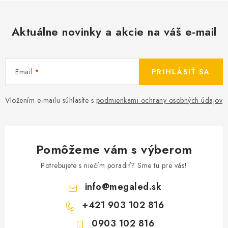
Aktuálne novinky a akcie na váš e-mail
Email
PRIHLÁSIŤ SA
Vložením e-mailu súhlasíte s
podmienkami ochrany osobných údajov
Pomôžeme vám s výberom
Potrebujete s niečím poradiť? Sme tu pre vás!
info
@
megaled.sk
+421 903 102 816
0903 102 816