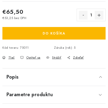
€65,50
€53,25 bez DPH
Jednotková cena:
DO KOŠÍKA
Kód tovaru:
75011
Záruka (rok)
:
5
Tlač
Opýtať sa
Strážiť
Zdieľať
Popis
Parametre produktu