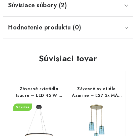
Súvisiace súbory (2)
Hodnotenie produktu (0)
Súvisiaci tovar
Závesné svietidlo
Závesné svietidlo
Isaure – LED 45 W –
Azurine – E27 3x MAX
IP20
40 W – IP20
Novinka