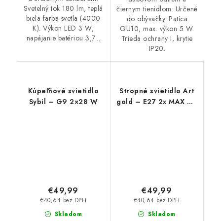
Svetelný tok 180 lm, teplá
čiernym tienidlom. Určené
biela farba svetla (4000
do obývačky. Pätica
K). Výkon LED 3 W,
GU10, max. výkon 5 W.
napájanie batériou 3,7...
Trieda ochrany I, krytie
IP20.
Kúpeľňové svietidlo
Stropné svietidlo Art
Sybil – G9 2×28 W
gold – E27 2x MAX 60
W – IP20
€49,99
€49,99
€40,64 bez DPH
€40,64 bez DPH
Skladom
Skladom