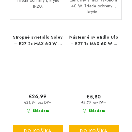
Trieda ochrany I, krytie
40 W. Trieda ochrany I,
IP20.
krytie...
Stropné svietidlo Soley
Nástenné svietidlo Ufo
– E27 2x MAX 60 W –
– E27 1x MAX 60 W –
IP20
IP20
€26,99
€5,80
€21,94 bez DPH
€4,72 bez DPH
Skladom
Skladom
DO KOŠÍKA
DO KOŠÍKA