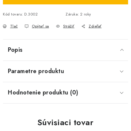
Kód tovaru:
D.3002
Záruka
:
2 roky
Tlač
Opýtať sa
Strážiť
Zdieľať
Popis
Parametre produktu
Hodnotenie produktu (0)
Súvisiaci tovar