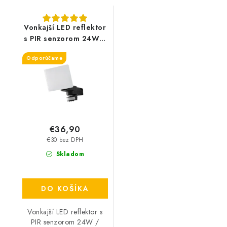
Vonkajší LED reflektor
s PIR senzorom 24W /
4000K - LFX021 -
Odporúčame
čierny
€36,90
€30 bez DPH
Skladom
DO KOŠÍKA
Vonkajší LED reflektor s
PIR senzorom 24W /