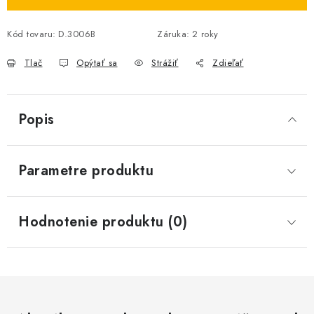
Kód tovaru:
D.3006B
Záruka
:
2 roky
Tlač
Opýtať sa
Strážiť
Zdieľať
Popis
Parametre produktu
Hodnotenie produktu (0)