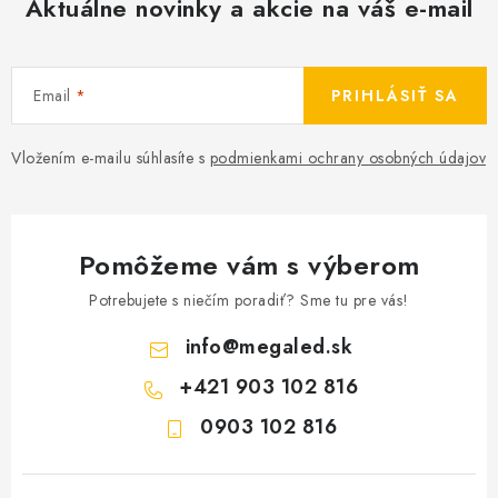
Aktuálne novinky a akcie na váš e-mail
Email
PRIHLÁSIŤ SA
Vložením e-mailu súhlasíte s
podmienkami ochrany osobných údajov
Pomôžeme vám s výberom
Potrebujete s niečím poradiť? Sme tu pre vás!
info
@
megaled.sk
+421 903 102 816
0903 102 816