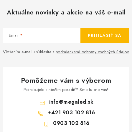
Aktuálne novinky a akcie na váš e-mail
Email
PRIHLÁSIŤ SA
Vložením e-mailu súhlasíte s
podmienkami ochrany osobných údajov
Pomôžeme vám s výberom
Potrebujete s niečím poradiť? Sme tu pre vás!
info
@
megaled.sk
+421 903 102 816
0903 102 816