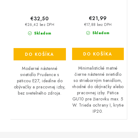
€21,99
€32,50
€17,88 bez DPH
€26,42 bez DPH
Skladom
Skladom
DO KOŠÍKA
DO KOŠÍKA
Minimalistické matné
Moderné nástenné
čierne nástenné svietidlo
svietidlo Prudence s
so strieborným tienidlom,
päticou E27, ideálne do
vhodné do obývačky alebo
obývačky a pracovnej izby,
pracovnej izby. Pätica
bez svetelného zdroja.
GU10 pre žiarovku max. 5
W. Trieda ochrany I, krytie
IP20.