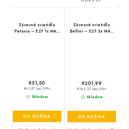
krytie IP20.
Závesné svietidlo
Závesné svietidlo
Petunia – E27 1x MAX
Bellini – E27 3x MAX
15 W – IP20
60 W – IP20
€51,50
€201,99
€41,87 bez DPH
€164,22 bez DPH
Skladom
Skladom
DO KOŠÍKA
DO KOŠÍKA