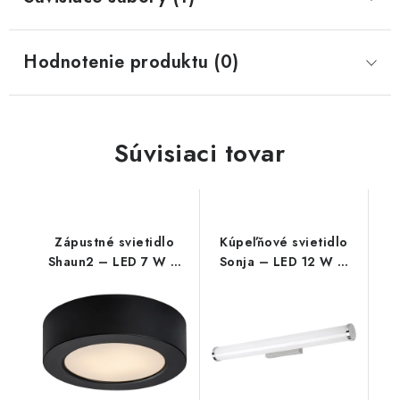
Hodnotenie produktu (0)
Súvisiaci tovar
Zápustné svietidlo
Kúpeľňové svietidlo
Shaun2 – LED 7 W –
Sonja – LED 12 W –
IP20
IP44