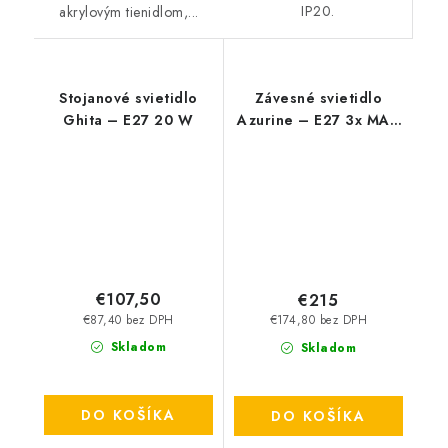
IP20.
akrylovým tienidlom,...
Stojanové svietidlo
Závesné svietidlo
Ghita – E27 20 W
Azurine – E27 3x MAX
40 W – IP20
€107,50
€215
€87,40 bez DPH
€174,80 bez DPH
Skladom
Skladom
DO KOŠÍKA
DO KOŠÍKA