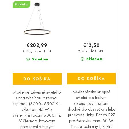
Novinka
€13,50
€202,99
€10,98 bez DPH
€165,03 bez DPH
Skladom
Skladom
DO KOŠÍKA
DO KOŠÍKA
Mediteránske stropné
Moderné závesné svietidlo
svietidlo s bielym
s nastaviteľnou farebnou
alabastrovým sklom,
teplotou (3000–6500 K),
vhodné do obývačky alebo
výkonom 45 W a
pracovnej izby. Pätica E27
svetelným tokom 3000 lm.
pre žiarovku max. 60 W.
V čiernom kovovom
Trieda ochrany I, krytie
prevedení s bielym