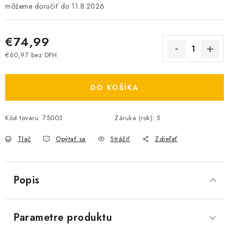
11.8.2026
€74,99
€60,97 bez DPH
Jednotková cena:
DO KOŠÍKA
Kód tovaru:
75003
Záruka (rok)
:
5
Tlač
Opýtať sa
Strážiť
Zdieľať
Popis
Parametre produktu