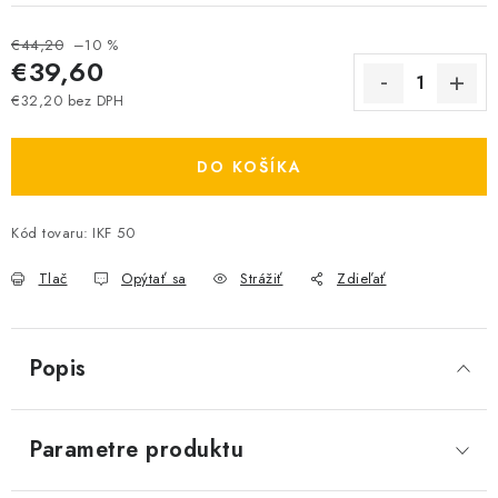
€44,20
–10 %
€39,60
€32,20 bez DPH
Jednotková cena:
DO KOŠÍKA
Kód tovaru:
IKF 50
Tlač
Opýtať sa
Strážiť
Zdieľať
Popis
Parametre produktu