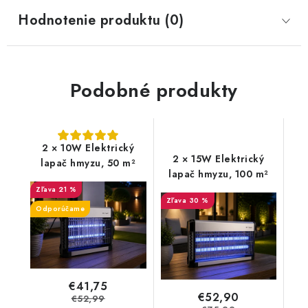
Hodnotenie produktu (0)
Podobné produkty
2 × 10W Elektrický
2 × 15W Elektrický
lapač hmyzu, 50 m²
lapač hmyzu, 100 m²
21 %
30 %
Odporúčame
€41,75
€52,90
€52,99