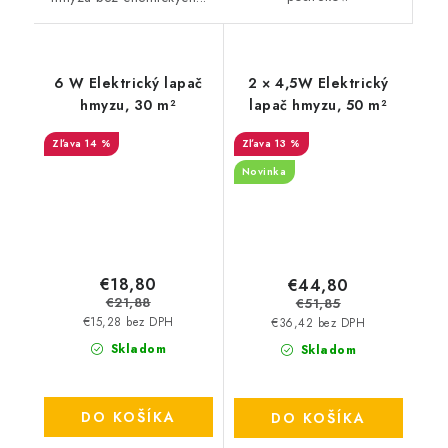
6 W Elektrický lapač
2 × 4,5W Elektrický
hmyzu, 30 m²
lapač hmyzu, 50 m²
14 %
13 %
Novinka
€18,80
€44,80
€21,88
€51,85
€15,28 bez DPH
€36,42 bez DPH
Skladom
Skladom
DO KOŠÍKA
DO KOŠÍKA