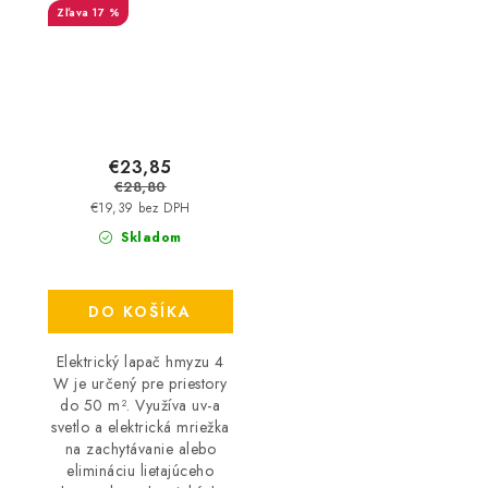
17 %
€23,85
€28,80
€19,39 bez DPH
Skladom
DO KOŠÍKA
Elektrický lapač hmyzu 4
W je určený pre priestory
do 50 m². Využíva uv-a
svetlo a elektrická mriežka
na zachytávanie alebo
elimináciu lietajúceho