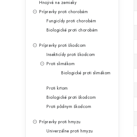
Hnojivá na zemiaky
Prípravky proti chorobám
Fungicídy proti chorobám
Biologické proti chorobám
Prípravky proti škodcom
Insekticídy proti škodcom
Proti slimákom
Biologické proti slimákom
Proti krtom
Biologické proti škodcom
Proti pôdnym škodcom
Prípravky proti hmyzu
Univerzálne proti hmyzu