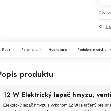
Kód tov
Tla
Popis
Parametre
Hodnotenie
Podobné produkty
Popis produktu
12 W Elektrický lapač hmyzu, vent
Elektrický lapač hmyzu s výkonom
12 W
je určený pre pri