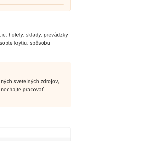
ie, hotely, sklady, prevádzky
ôsobte krytiu, spôsobu
ných svetelných zdrojov,
e nechajte pracovať