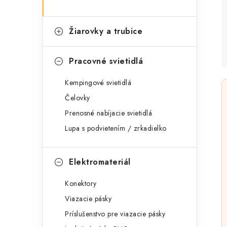
Žiarovky a trubice
Pracovné svietidlá
Kempingové svietidlá
Čelovky
Prenosné nabíjacie svietidlá
Lupa s podvietením / zrkadielko
Elektromateriál
Konektory
Viazacie pásky
Príslušenstvo pre viazacie pásky