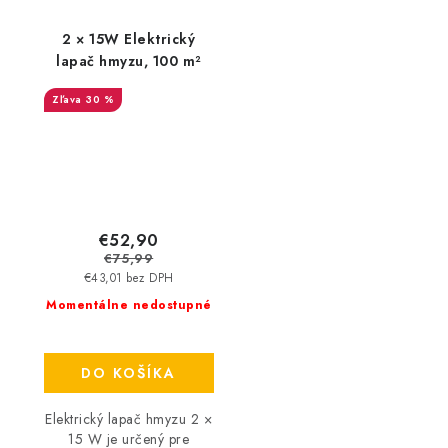
2 × 15W Elektrický
lapač hmyzu, 100 m²
30 %
€52,90
€75,99
€43,01 bez DPH
Momentálne nedostupné
DO KOŠÍKA
Elektrický lapač hmyzu 2 ×
15 W je určený pre