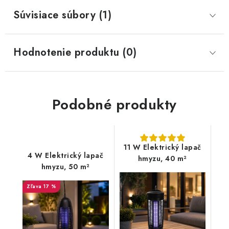
Súvisiace súbory (1)
Hodnotenie produktu (0)
Podobné produkty
11 W Elektrický lapač
4 W Elektrický lapač
hmyzu, 40 m²
hmyzu, 50 m²
17 %