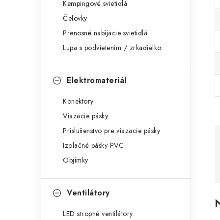
Kempingové svietidlá
Čelovky
Prenosné nabíjacie svietidlá
Lupa s podvietením / zrkadielko
Elektromateriál
Konektory
Viazacie pásky
Príslušenstvo pre viazacie pásky
Izolačné pásky PVC
Objímky
Ventilátory
N
LED stropné ventilátory