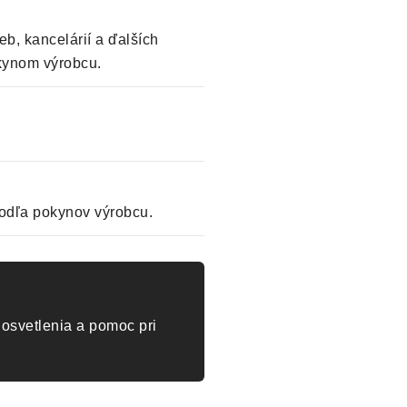
eb, kancelárií a ďalších
okynom výrobcu.
odľa pokynov výrobcu.
osvetlenia a pomoc pri