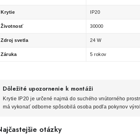
Krytie
IP20
Životnosť
30000
Zdroj svetla
24 W
Záruka
5 rokov
Dôležité upozornenie k montáži
Krytie IP20 je určené najmä do suchého vnútorného prostr
má vykonať odborne spôsobilá osoba podľa pokynov výro
ajčastejšie otázky