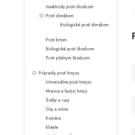
Insekticídy proti škodcom
Proti slimákom
Biologické proti slimákom
Proti krtom
Biologické proti škodcom
Proti pôdnym škodcom
Prípravky proti hmyzu
Univerzálne proti hmyzu
Mravce a lezúci hmyz
Šváby a rusy
Osy a sršne
Komáre
Kliešte