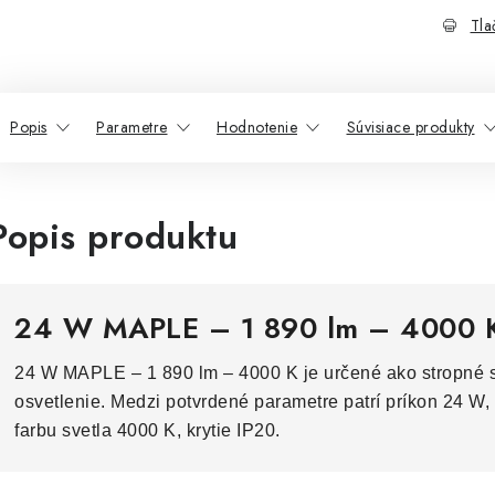
Tla
Popis
Parametre
Hodnotenie
Súvisiace produkty
Popis produktu
24 W MAPLE – 1 890 lm – 4000 
24 W MAPLE – 1 890 lm – 4000 K je určené ako stropné sv
osvetlenie. Medzi potvrdené parametre patrí príkon 24 W, 
farbu svetla 4000 K, krytie IP20.