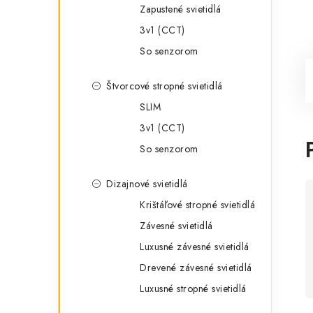
Zapustené svietidlá
3v1 (CCT)
So senzorom
Štvorcové stropné svietidlá
SLIM
3v1 (CCT)
So senzorom
Dizajnové svietidlá
Krištáľové stropné svietidlá
Závesné svietidlá
Luxusné závesné svietidlá
Drevené závesné svietidlá
Luxusné stropné svietidlá