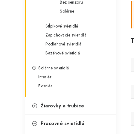
Bez senzoru
Solárne
Stĺpikové svietidlá
Zapichovacie svietidlá
Podlahové svietidlá
Bazénové svietidlá
Solárne svietidlá
Interiér
Exteriér
Žiarovky a trubice
Pracovné svietidlá