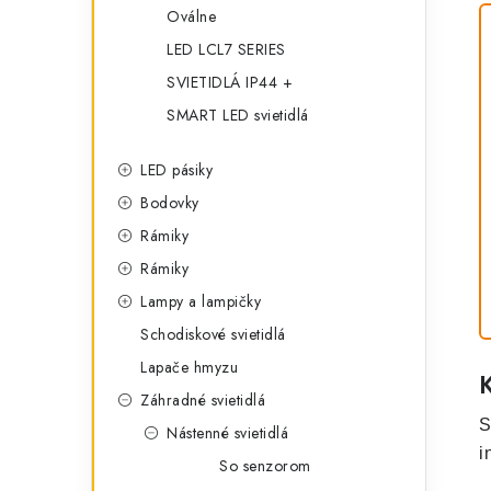
Oválne
LED LCL7 SERIES
SVIETIDLÁ IP44 +
SMART LED svietidlá
LED pásiky
Bodovky
Rámiky
Rámiky
Lampy a lampičky
Schodiskové svietidlá
Lapače hmyzu
Záhradné svietidlá
S
Nástenné svietidlá
i
So senzorom