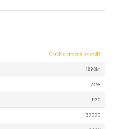
Okrúhle stropné svietidlá
1890lm
24W
IP20
30000