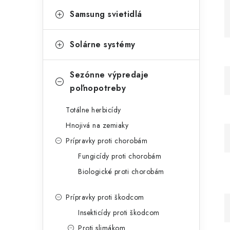
Samsung svietidlá
Solárne systémy
Sezónne výpredaje
poľnopotreby
Totálne herbicídy
Hnojivá na zemiaky
Prípravky proti chorobám
Fungicídy proti chorobám
Biologické proti chorobám
Prípravky proti škodcom
Insekticídy proti škodcom
Proti slimákom