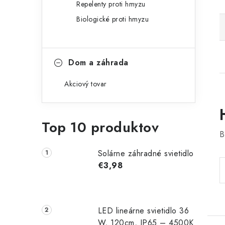
Repelenty proti hmyzu
Biologické proti hmyzu
Dom a záhrada
Akciový tovar
Top 10 produktov
B
Solárne záhradné svietidlo
€3,98
LED lineárne svietidlo 36
W, 120cm, IP65 – 4500K