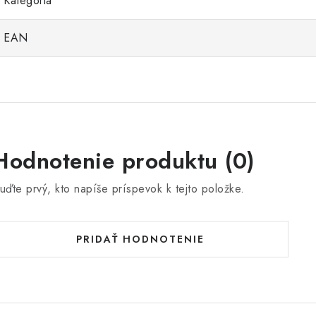
Kategória
EAN
Hodnotenie produktu (0)
uďte prvý, kto napíše príspevok k tejto položke.
PRIDAŤ HODNOTENIE