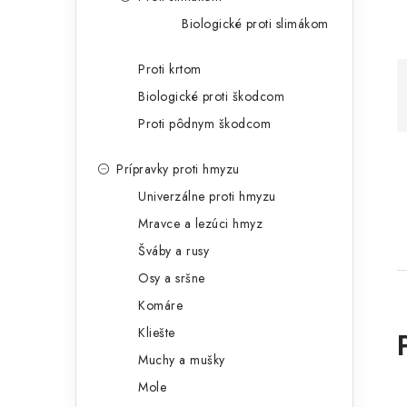
Biologické proti slimákom
Proti krtom
Biologické proti škodcom
Proti pôdnym škodcom
Prípravky proti hmyzu
Univerzálne proti hmyzu
Mravce a lezúci hmyz
Šváby a rusy
Osy a sršne
Komáre
Kliešte
Muchy a mušky
Mole