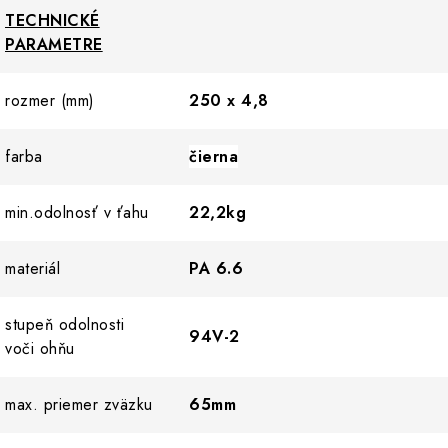
TECHNICKÉ
PARAMETRE
rozmer (mm)
250 x 4,8
farba
čierna
min.odolnosť v ťahu
22,2kg
materiál
PA 6.6
stupeň odolnosti
94V-2
voči ohňu
max. priemer zväzku
65mm