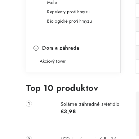
Mole
Repelenty proti hmyzu
Biologické proti hmyzu
Dom a záhrada
Akciový tovar
Top 10 produktov
Solárne záhradné svietidlo
€3,98