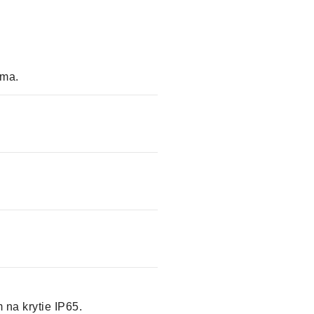
rma.
 na krytie IP65.