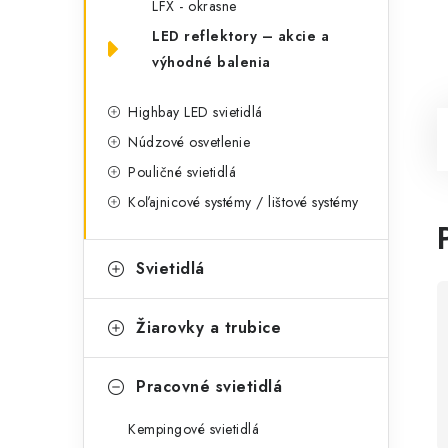
LFX - okrasne
LED reflektory – akcie a
výhodné balenia
Highbay LED svietidlá
Núdzové osvetlenie
Pouličné svietidlá
Koľajnicové systémy / lištové systémy
Svietidlá
Žiarovky a trubice
Pracovné svietidlá
Kempingové svietidlá