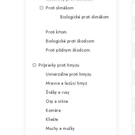
Proti slimákom
Biologické proti slimákom
Proti krtom
Biologické proti škodcom
Proti pôdnym škodcom
Prípravky proti hmyzu
Univerzálne proti hmyzu
Mravce a lezúci hmyz
Šváby a rusy
Osy a sršne
Komáre
Kliešte
Muchy a mušky