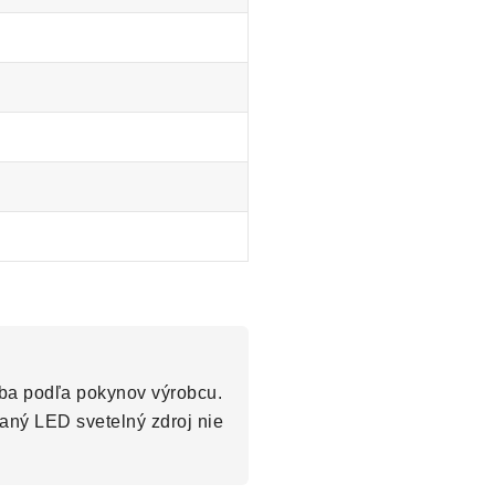
oba podľa pokynov výrobcu.
aný LED svetelný zdroj nie