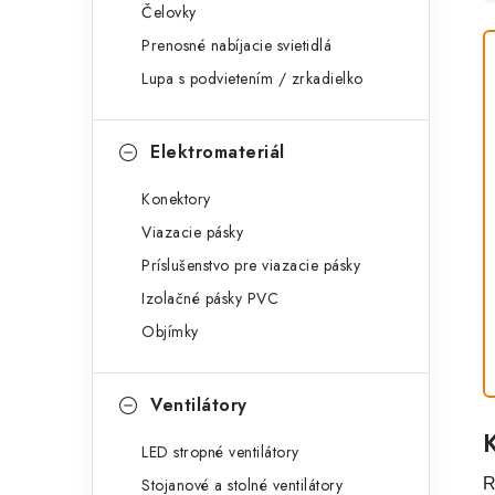
Čelovky
Prenosné nabíjacie svietidlá
Lupa s podvietením / zrkadielko
Elektromateriál
Konektory
Viazacie pásky
Príslušenstvo pre viazacie pásky
Izolačné pásky PVC
Objímky
Ventilátory
LED stropné ventilátory
Stojanové a stolné ventilátory
R