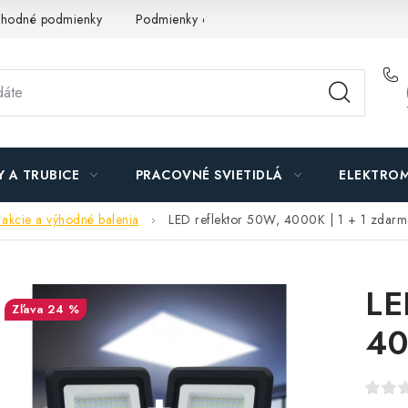
hodné podmienky
Podmienky ochrany osobných údajov
O n
Y A TRUBICE
PRACOVNÉ SVIETIDLÁ
ELEKTROM
 akcie a výhodné balenia
LED reflektor 50W, 4000K | 1 + 1 zdarm
LE
24 %
40