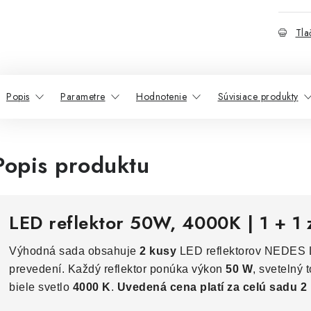
Tla
Popis
Parametre
Hodnotenie
Súvisiace produkty
Popis produktu
LED reflektor 50W, 4000K | 1 + 1
Výhodná sada obsahuje
2 kusy
LED reflektorov NEDES 
prevedení. Každý reflektor ponúka výkon
50 W
, svetelný 
biele svetlo
4000 K
.
Uvedená cena platí za celú sadu 2