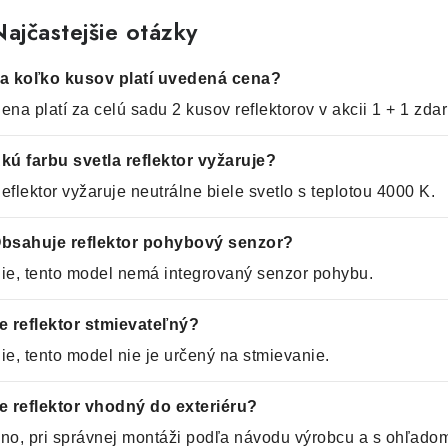
ajčastejšie otázky
a koľko kusov platí uvedená cena?
ena platí za celú sadu 2 kusov reflektorov v akcii 1 + 1 zda
kú farbu svetla reflektor vyžaruje?
eflektor vyžaruje neutrálne biele svetlo s teplotou 4000 K.
bsahuje reflektor pohybový senzor?
ie, tento model nemá integrovaný senzor pohybu.
e reflektor stmievateľný?
ie, tento model nie je určený na stmievanie.
e reflektor vhodný do exteriéru?
no, pri správnej montáži podľa návodu výrobcu a s ohľadom