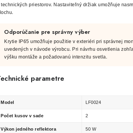
 technických priestorov. Nastaviteľný držiak umožňuje nas
lochu.
Odporúčanie pre správny výber
Krytie IP65 umožňuje použitie v exteriéri pri správnej m
uvedených v návode výrobcu. Pri návrhu osvetlenia zohľa
výšku montáže a požadovanú intenzitu svetla.
Technické parametre
Model
LF0024
Počet kusov v sade
2
Výkon jedného reflektora
50 W