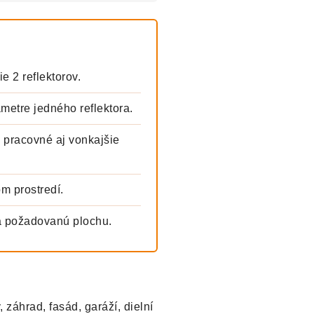
e 2 reflektorov.
metre jedného reflektora.
 pracovné aj vonkajšie
m prostredí.
a požadovanú plochu.
 záhrad, fasád, garáží, dielní