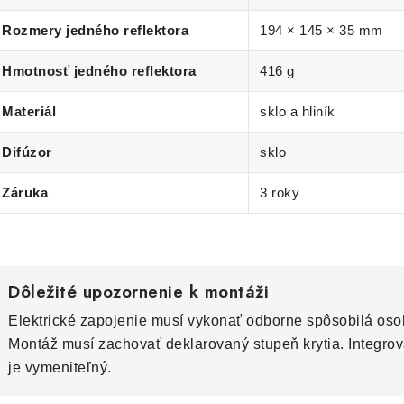
Rozmery jedného reflektora
194 × 145 × 35 mm
Hmotnosť jedného reflektora
416 g
Materiál
sklo a hliník
Difúzor
sklo
Záruka
3 roky
Dôležité upozornenie k montáži
Elektrické zapojenie musí vykonať odborne spôsobilá os
Montáž musí zachovať deklarovaný stupeň krytia. Integrov
je vymeniteľný.