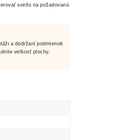
merovať svetlo na požadovanú
ontáži a dodržaní podmienok
dnite veľkosť plochy,