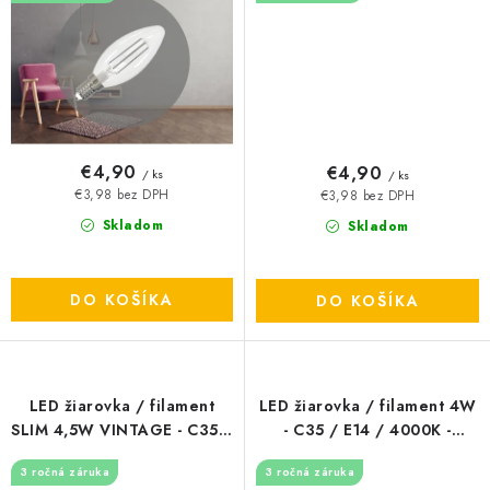
€4,90
€4,90
/ ks
/ ks
€3,98 bez DPH
€3,98 bez DPH
Skladom
Skladom
DO KOŠÍKA
DO KOŠÍKA
LED žiarovka / filament
LED žiarovka / filament 4W
SLIM 4,5W VINTAGE - C35 /
- C35 / E14 / 4000K -
E14 / 1800K - ZFS103
ZLF722
3 ročná záruka
3 ročná záruka