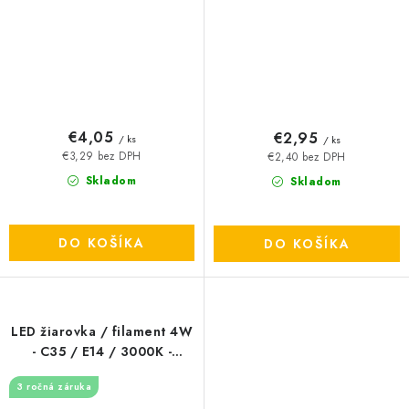
€4,05
€2,95
/ ks
/ ks
€3,29 bez DPH
€2,40 bez DPH
Skladom
Skladom
DO KOŠÍKA
DO KOŠÍKA
LED žiarovka / filament 4W
- C35 / E14 / 3000K -
ZLF712
3 ročná záruka