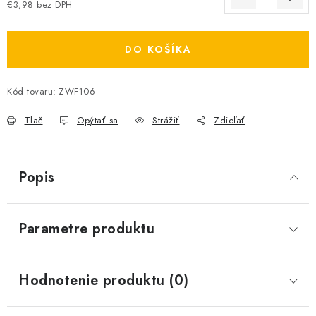
€3,98 bez DPH
Jednotková cena:
DO KOŠÍKA
Kód tovaru:
ZWF106
Tlač
Opýtať sa
Strážiť
Zdieľať
Popis
Parametre produktu
Hodnotenie produktu (0)