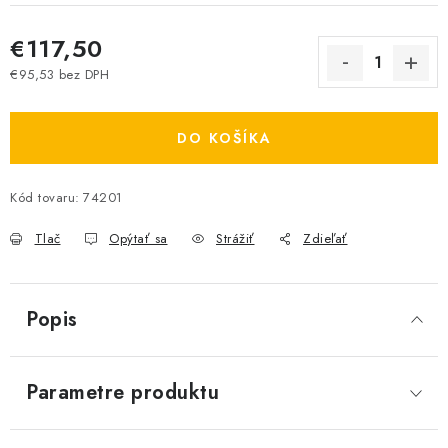
€117,50
€95,53 bez DPH
Jednotková cena:
DO KOŠÍKA
Kód tovaru:
74201
Tlač
Opýtať sa
Strážiť
Zdieľať
Popis
Parametre produktu