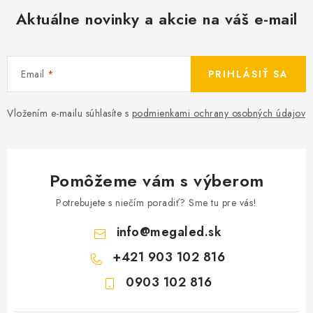
Aktuálne novinky a akcie na váš e-mail
Email
PRIHLÁSIŤ SA
Vložením e-mailu súhlasíte s
podmienkami ochrany osobných údajov
Pomôžeme vám s výberom
Potrebujete s niečím poradiť? Sme tu pre vás!
info
@
megaled.sk
+421 903 102 816
0903 102 816