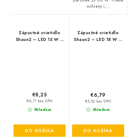
ochrany I,...
Zápustné svietidlo
Zápustné svietidlo
Shaun2 – LED 15 W –
Shaun2 – LED 18 W –
IP20
IP20
€8,25
€6,79
€6,71 bez DPH
€5,52 bez DPH
Skladom
Skladom
DO KOŠÍKA
DO KOŠÍKA