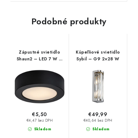
Podobné produkty
Zápustné svietidlo
Kúpeľňové svietidlo
Shaun2 – LED 7 W –
Sybil – G9 2×28 W
IP20
€5,50
€49,99
€4,47 bez DPH
€40,64 bez DPH
Skladom
Skladom