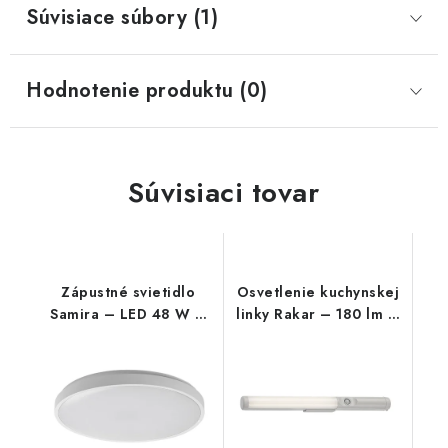
Súvisiace súbory (1)
Hodnotenie produktu (0)
Súvisiaci tovar
Zápustné svietidlo
Osvetlenie kuchynskej
Samira – LED 48 W –
linky Rakar – 180 lm –
IP44
4000 K – LED 3 W –
IP20