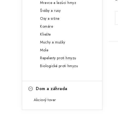
Mravce a lezúci hmyz
Šváby a rusy
Osy a sršne
Komáre
Kliešte
Muchy a mušky
Mole
Repelenty proti hmyzu
Biologické proti hmyzu
Dom a záhrada
Akciový tovar