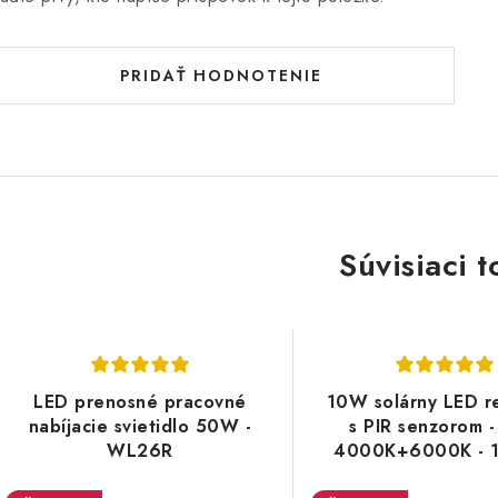
PRIDAŤ HODNOTENIE
Súvisiaci t
LED prenosné pracovné
10W solárny LED re
nabíjacie svietidlo 50W -
s PIR senzorom 
WL26R
4000K+6000K - 