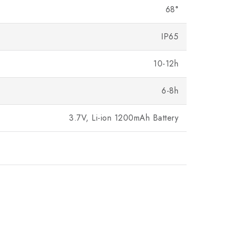
68°
IP65
10-12h
6-8h
3.7V, Li-ion 1200mAh Battery