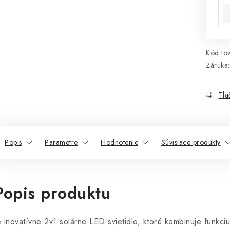
Kód tov
Záruka
:
Tla
Popis
Parametre
Hodnotenie
Súvisiace produkty
Popis produktu
e inovatívne 2v1 solárne LED svietidlo, ktoré kombinuje funkc