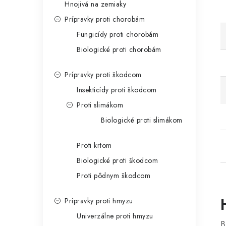
Hnojivá na zemiaky
Prípravky proti chorobám
Fungicídy proti chorobám
Biologické proti chorobám
Prípravky proti škodcom
Insekticídy proti škodcom
Proti slimákom
Biologické proti slimákom
Proti krtom
Biologické proti škodcom
Proti pôdnym škodcom
Prípravky proti hmyzu
Univerzálne proti hmyzu
B