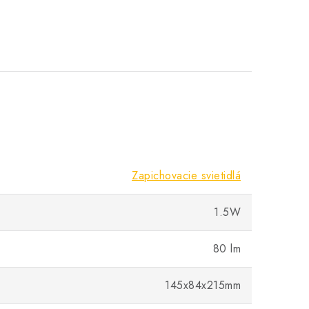
Zapichovacie svietidlá
1.5W
80 lm
145x84x215mm