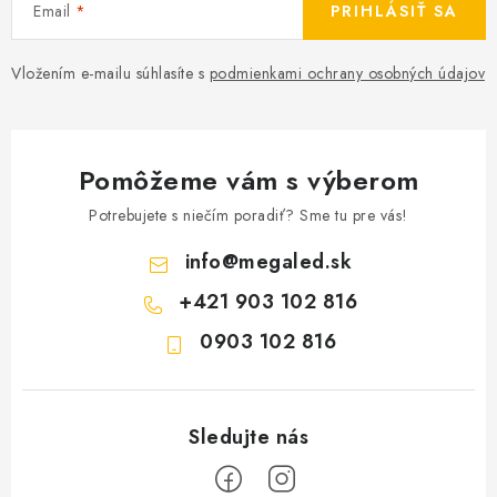
Email
PRIHLÁSIŤ SA
Vložením e-mailu súhlasíte s
podmienkami ochrany osobných údajov
Pomôžeme vám s výberom
Potrebujete s niečím poradiť? Sme tu pre vás!
info
@
megaled.sk
+421 903 102 816
0903 102 816