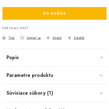
Jednotková cena:
DO KOŠÍKA
Kód tovaru:
6627
Tlač
Opýtať sa
Strážiť
Zdieľať
Popis
Parametre produktu
Súvisiace súbory (1)