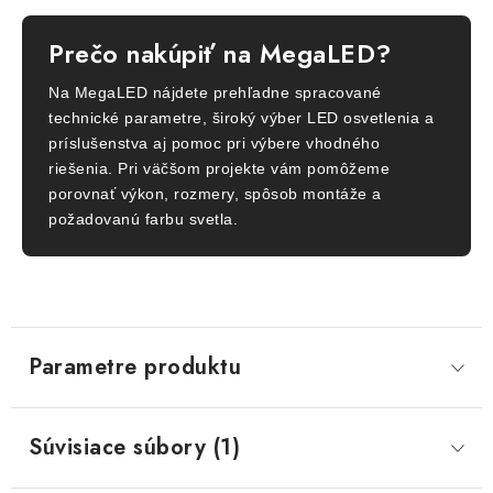
Prečo nakúpiť na MegaLED?
Na MegaLED nájdete prehľadne spracované
technické parametre, široký výber LED osvetlenia a
príslušenstva aj pomoc pri výbere vhodného
riešenia. Pri väčšom projekte vám pomôžeme
porovnať výkon, rozmery, spôsob montáže a
požadovanú farbu svetla.
Parametre produktu
Súvisiace súbory (1)