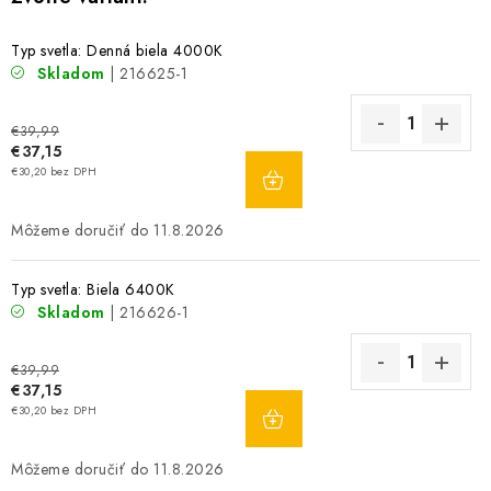
Typ svetla: Denná biela 4000K
Skladom
| 216625-1
€39,99
€37,15
DO
€30,20 bez DPH
KOŠÍKA
11.8.2026
Typ svetla: Biela 6400K
Skladom
| 216626-1
€39,99
€37,15
DO
€30,20 bez DPH
KOŠÍKA
11.8.2026