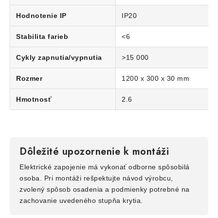
Hodnotenie IP
IP20
Stabilita farieb
<6
Cykly zapnutia/vypnutia
>15 000
Rozmer
1200 x 300 x 30 mm
Hmotnosť
2.6
Dôležité upozornenie k montáži
Elektrické zapojenie má vykonať odborne spôsobilá
osoba. Pri montáži rešpektujte návod výrobcu,
zvolený spôsob osadenia a podmienky potrebné na
zachovanie uvedeného stupňa krytia.