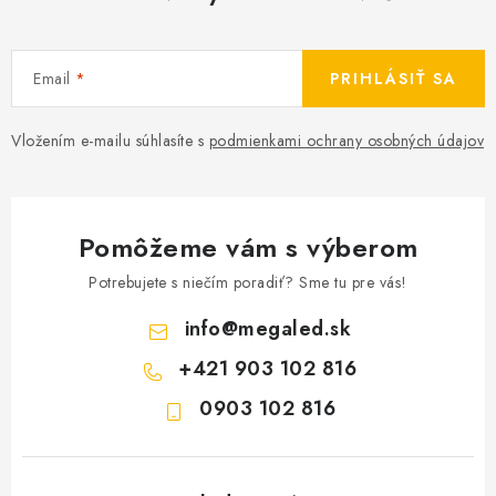
Email
PRIHLÁSIŤ SA
Vložením e-mailu súhlasíte s
podmienkami ochrany osobných údajov
Pomôžeme vám s výberom
Potrebujete s niečím poradiť? Sme tu pre vás!
info
@
megaled.sk
+421 903 102 816
0903 102 816