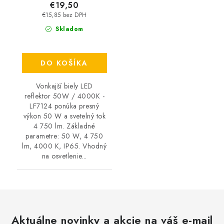
€19,50
€15,85 bez DPH
Skladom
DO KOŠÍKA
Vonkajší biely LED
reflektor 50W / 4000K -
LF7124 ponúka presný
výkon 50 W a svetelný tok
4 750 lm. Základné
parametre: 50 W, 4 750
lm, 4000 K, IP65. Vhodný
na osvetlenie...
Aktuálne novinky a akcie na váš e-mail