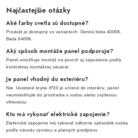
Najčastejšie otázky
Aké farby svetla sú dostupné?
Produkt je dostupný vo variantoch: Denná biela 4000K,
Biela 6400K.
Aký spôsob montáže panel podporuje?
Panel umožňuje montáž na povrch aj zapustenie podľa
konkrétnej montážnej situácie.
Je panel vhodný do exteriéru?
Nie. Uvedené krytie IP20 je určené do interiéru; panel
neumiestňujte do prostredia s vodou alebo zvýšenou
vlhkosťou.
Kto má vykonať elektrické zapojenie?
Elektrické zapojenie má vykonať odborne spôsobilá osoba
podľa návodu výrobcu a platných predpisov.