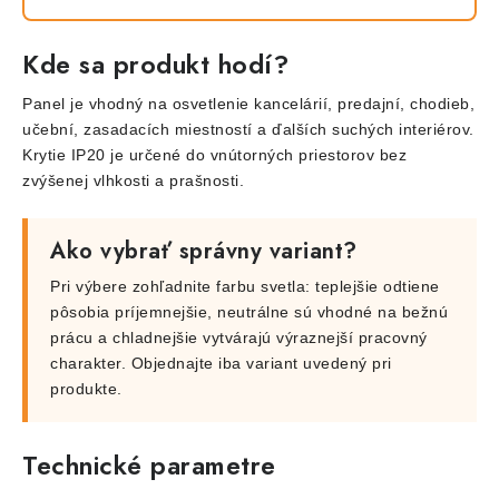
Kde sa produkt hodí?
Panel je vhodný na osvetlenie kancelárií, predajní, chodieb,
učební, zasadacích miestností a ďalších suchých interiérov.
Krytie IP20 je určené do vnútorných priestorov bez
zvýšenej vlhkosti a prašnosti.
Ako vybrať správny variant?
Pri výbere zohľadnite farbu svetla: teplejšie odtiene
pôsobia príjemnejšie, neutrálne sú vhodné na bežnú
prácu a chladnejšie vytvárajú výraznejší pracovný
charakter. Objednajte iba variant uvedený pri
produkte.
Technické parametre