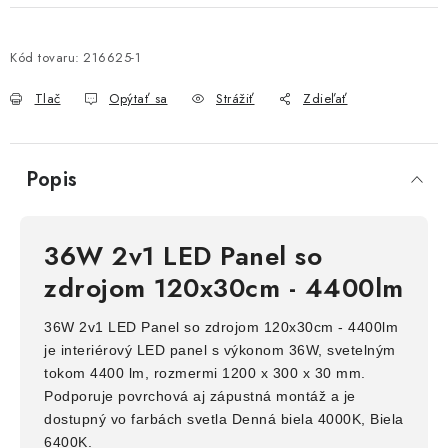
Kód tovaru:
216625-1
Tlač
Opýtať sa
Strážiť
Zdieľať
Popis
36W 2v1 LED Panel so
zdrojom 120x30cm - 4400lm
36W 2v1 LED Panel so zdrojom 120x30cm - 4400lm
je interiérový LED panel s výkonom 36W, svetelným
tokom 4400 lm, rozmermi 1200 x 300 x 30 mm.
Podporuje povrchová aj zápustná montáž a je
dostupný vo farbách svetla Denná biela 4000K, Biela
6400K.