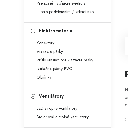
Prenosné nabíjacie svietidlá
Lupa s podvietením / zrkadielko
Elektromateriál
Konektory
Viazacie pásky
Príslušenstvo pre viazacie pásky
Izolačné pásky PVC
Objímky
N
Ventilátory
u
o
LED stropné ventilátory
Stojanové a stolné ventilátory