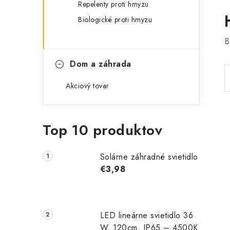
Repelenty proti hmyzu
Biologické proti hmyzu
B
Dom a záhrada
Akciový tovar
Top 10 produktov
Solárne záhradné svietidlo
€3,98
LED lineárne svietidlo 36
W, 120cm, IP65 – 4500K