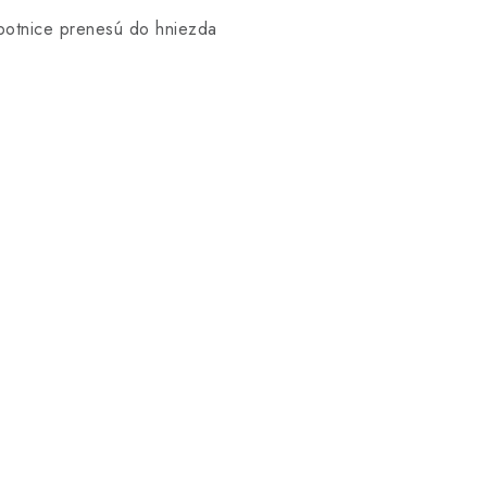
botnice prenesú do hniezda