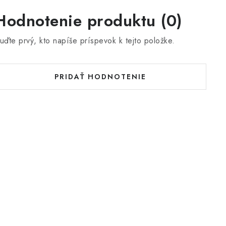
Hodnotenie produktu (0)
uďte prvý, kto napíše príspevok k tejto položke.
PRIDAŤ HODNOTENIE