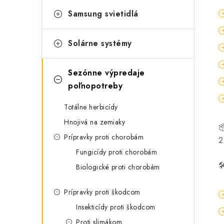
Samsung svietidlá
Solárne systémy
Sezónne výpredaje
poľnopotreby
Totálne herbicídy
Hnojivá na zemiaky
Prípravky proti chorobám
2
Fungicídy proti chorobám

Biologické proti chorobám
Prípravky proti škodcom
Insekticídy proti škodcom
Proti slimákom