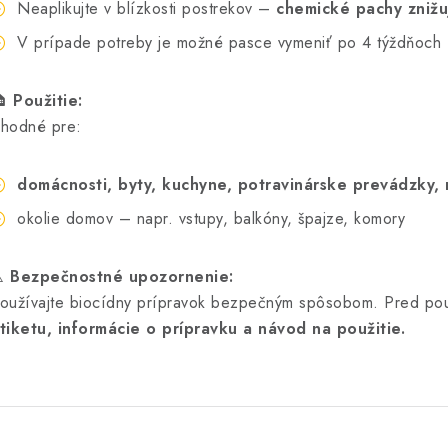
Neaplikujte v blízkosti postrekov –
chemické pachy znižu
V prípade potreby je možné pasce vymeniť po 4 týždňoch
🏠
Použitie:
hodné pre:
domácnosti, byty, kuchyne, potravinárske prevádzky, 
okolie domov – napr. vstupy, balkóny, špajze, komory
️
Bezpečnostné upozornenie:
oužívajte biocídny prípravok bezpečným spôsobom. Pred pou
tiketu, informácie o prípravku a návod na použitie.