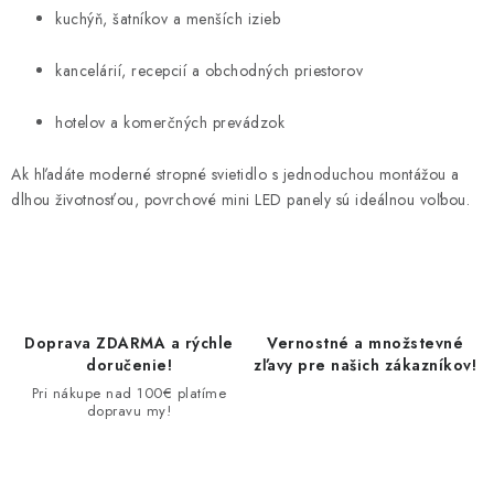
kuchýň, šatníkov a menších izieb
kancelárií, recepcií a obchodných priestorov
hotelov a komerčných prevádzok
Ak hľadáte moderné stropné svietidlo s jednoduchou montážou a
dlhou životnosťou, povrchové mini LED panely sú ideálnou voľbou.
Doprava ZDARMA a rýchle
Vernostné a množstevné
doručenie!
zľavy pre našich zákazníkov!
Pri nákupe nad 100€ platíme
dopravu my!