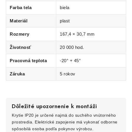
Farba tela
biela
Materiál
plast
Rozmery
167,4 × 30,7 mm
Životnosť
20 000 hod.
Pracovná teplota
-20° + 45°
Záruka
5 rokov
Dôležité upozornenie k montáži
Krytie IP20 je určené najmä do suchého vnútorného
prostredia. Elektrické zapojenie má vykonať odborne
spôsobilá osoba podľa pokynov výrobcu.