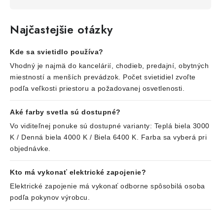
Najčastejšie otázky
Kde sa svietidlo používa?
Vhodný je najmä do kancelárií, chodieb, predajní, obytných
miestností a menších prevádzok. Počet svietidiel zvoľte
podľa veľkosti priestoru a požadovanej osvetlenosti.
Aké farby svetla sú dostupné?
Vo viditeľnej ponuke sú dostupné varianty: Teplá biela 3000
K / Denná biela 4000 K / Biela 6400 K. Farba sa vyberá pri
objednávke.
Kto má vykonať elektrické zapojenie?
Elektrické zapojenie má vykonať odborne spôsobilá osoba
podľa pokynov výrobcu.