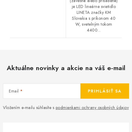
(závesné alebo prisadené)
je LED lineárne svietidlo
LINETA značky KM
Slovakia s príkonom 40
W, svetelným tokom
4400...
Aktuálne novinky a akcie na váš e-mail
Email
PRIHLÁSIŤ SA
Vložením e-mailu súhlasíte s
podmienkami ochrany osobných údajov