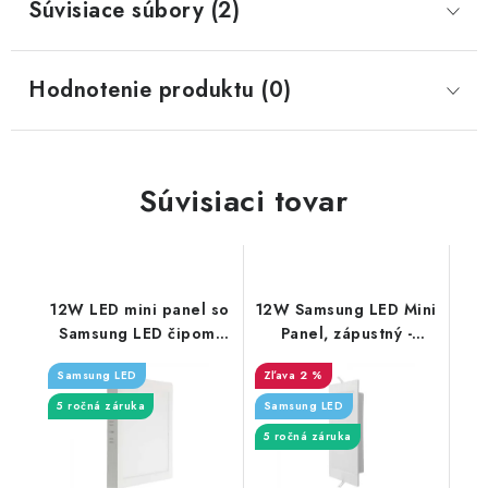
Súvisiace súbory (2)
Hodnotenie produktu (0)
Súvisiaci tovar
12W LED mini panel so
12W Samsung LED Mini
Samsung LED čipom,
Panel, zápustný -
povrchový - 1200lm -
1200lm - štvorcový
Samsung LED
2 %
štvorcový
5 ročná záruka
Samsung LED
5 ročná záruka