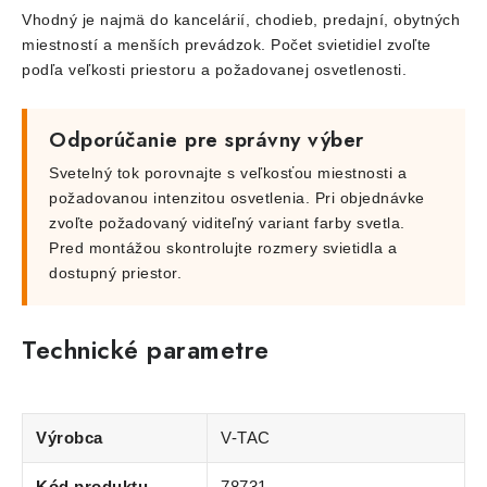
Vhodný je najmä do kancelárií, chodieb, predajní, obytných
miestností a menších prevádzok. Počet svietidiel zvoľte
podľa veľkosti priestoru a požadovanej osvetlenosti.
Odporúčanie pre správny výber
Svetelný tok porovnajte s veľkosťou miestnosti a
požadovanou intenzitou osvetlenia. Pri objednávke
zvoľte požadovaný viditeľný variant farby svetla.
Pred montážou skontrolujte rozmery svietidla a
dostupný priestor.
Technické parametre
Výrobca
V-TAC
Kód produktu
78731