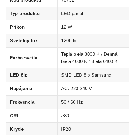
Typ produktu
LED panel
Príkon
12 W
Svetelný tok
1200 lm
Teplá biela 3000 K / Denná
Farba svetla
biela 4000 K / Biela 6400 K
LED čip
SMD LED čip Samsung
Napájanie
AC: 220-240 V
Frekvencia
50 / 60 Hz
CRI
>80
Krytie
IP20