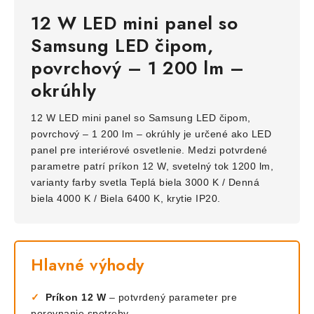
12 W LED mini panel so
Samsung LED čipom,
povrchový – 1 200 lm –
okrúhly
12 W LED mini panel so Samsung LED čipom,
povrchový – 1 200 lm – okrúhly je určené ako LED
panel pre interiérové osvetlenie. Medzi potvrdené
parametre patrí príkon 12 W, svetelný tok 1200 lm,
varianty farby svetla Teplá biela 3000 K / Denná
biela 4000 K / Biela 6400 K, krytie IP20.
Hlavné výhody
✓
Príkon 12 W
– potvrdený parameter pre
porovnanie spotreby