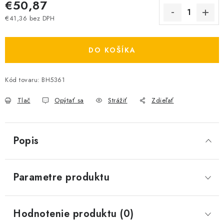
€50,87
€41,36 bez DPH
Jednotková cena:
DO KOŠÍKA
Kód tovaru:
BH5361
Tlač
Opýtať sa
Strážiť
Zdieľať
Popis
Parametre produktu
Hodnotenie produktu (0)