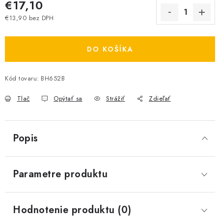
€17,10
€13,90 bez DPH
Jednotková cena:
DO KOŠÍKA
Kód tovaru:
BH652B
Tlač
Opýtať sa
Strážiť
Zdieľať
Popis
Parametre produktu
Hodnotenie produktu (0)