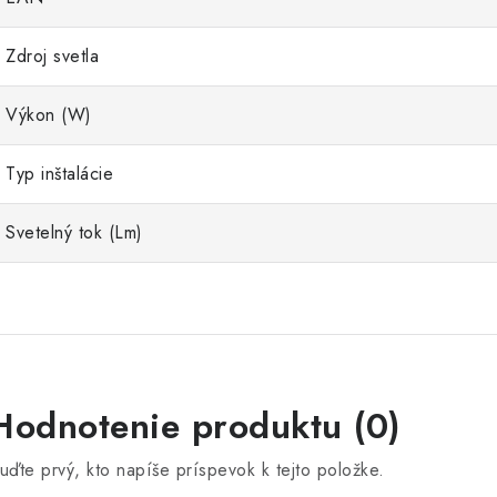
Zdroj svetla
Výkon (W)
Typ inštalácie
Svetelný tok (Lm)
Hodnotenie produktu (0)
uďte prvý, kto napíše príspevok k tejto položke.