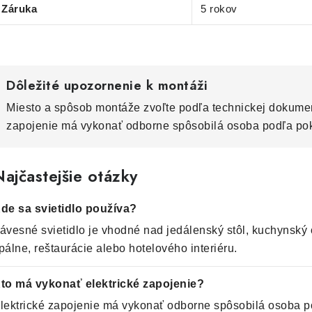
Záruka
5 rokov
Dôležité upozornenie k montáži
Miesto a spôsob montáže zvoľte podľa technickej dokumen
zapojenie má vykonať odborne spôsobilá osoba podľa po
ajčastejšie otázky
de sa svietidlo používa?
ávesné svietidlo je vhodné nad jedálenský stôl, kuchynský o
pálne, reštaurácie alebo hotelového interiéru.
to má vykonať elektrické zapojenie?
lektrické zapojenie má vykonať odborne spôsobilá osoba p