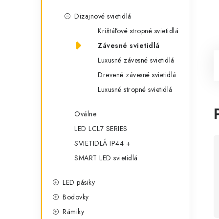
Dizajnové svietidlá
Krištáľové stropné svietidlá
Závesné svietidlá
Luxusné závesné svietidlá
Drevené závesné svietidlá
Luxusné stropné svietidlá
Oválne
LED LCL7 SERIES
SVIETIDLÁ IP44 +
SMART LED svietidlá
LED pásiky
Bodovky
Rámiky