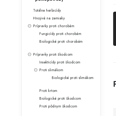
Totálne herbicídy
Hnojivá na zemiaky
Prípravky proti chorobám
Fungicídy proti chorobám
Biologické proti chorobám
Prípravky proti škodcom
Insekticídy proti škodcom
Proti slimákom
Biologické proti slimákom
Proti krtom
Biologické proti škodcom
Proti pôdnym škodcom