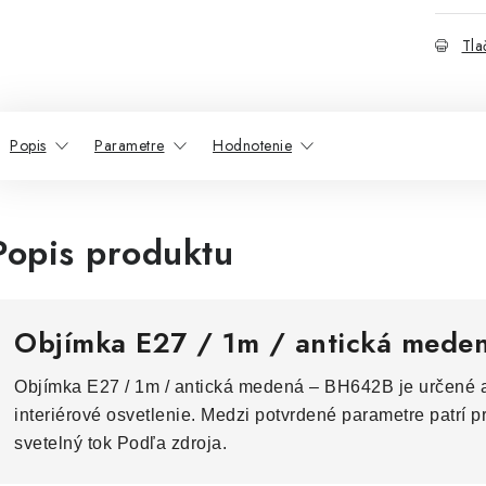
Tla
Popis
Parametre
Hodnotenie
Popis produktu
Objímka E27 / 1m / antická med
Objímka E27 / 1m / antická medená – BH642B je určené a
interiérové osvetlenie. Medzi potvrdené parametre patrí p
svetelný tok Podľa zdroja.