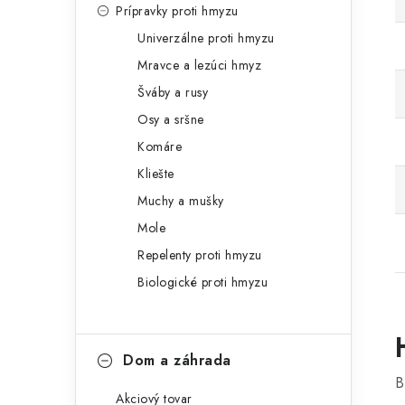
Prípravky proti hmyzu
Univerzálne proti hmyzu
Mravce a lezúci hmyz
Šváby a rusy
Osy a sršne
Komáre
Kliešte
Muchy a mušky
Mole
Repelenty proti hmyzu
Biologické proti hmyzu
Dom a záhrada
B
Akciový tovar