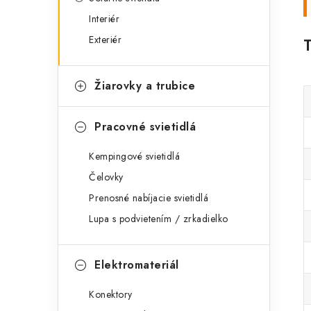
Interiér
Exteriér
Žiarovky a trubice
Pracovné svietidlá
Kempingové svietidlá
Čelovky
Prenosné nabíjacie svietidlá
Lupa s podvietením / zrkadielko
Elektromateriál
Konektory