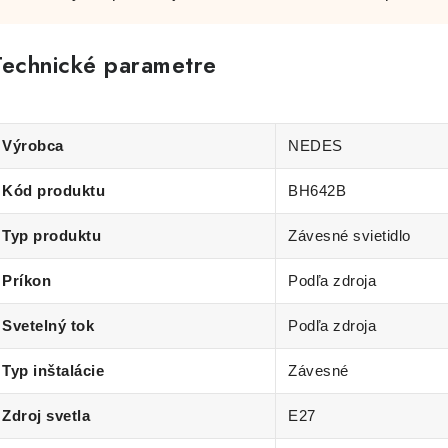
Technické parametre
Výrobca
NEDES
Kód produktu
BH642B
Typ produktu
Závesné svietidlo
Príkon
Podľa zdroja
Svetelný tok
Podľa zdroja
Typ inštalácie
Závesné
Zdroj svetla
E27