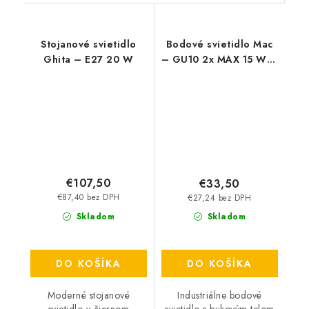
Stojanové svietidlo
Bodové svietidlo Mac
Ghita – E27 20 W
– GU10 2x MAX 15 W –
IP20
€107,50
€33,50
€87,40 bez DPH
€27,24 bez DPH
Skladom
Skladom
DO KOŠÍKA
DO KOŠÍKA
Moderné stojanové
Industriálne bodové
svietidlo v čiernom