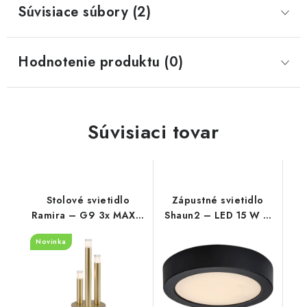
Súvisiace súbory (2)
Hodnotenie produktu (0)
Súvisiaci tovar
Stolové svietidlo
Zápustné svietidlo
Ramira – G9 3x MAX 5
Shaun2 – LED 15 W –
W – IP20
IP20
Novinka