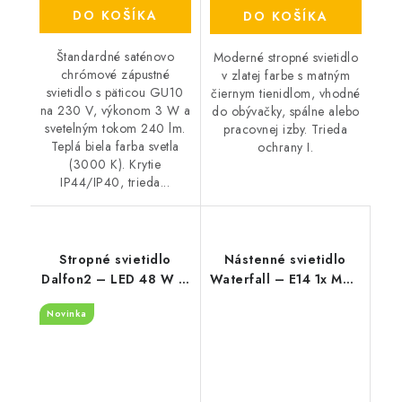
DO KOŠÍKA
DO KOŠÍKA
Štandardné saténovo
Moderné stropné svietidlo
chrómové zápustné
v zlatej farbe s matným
svietidlo s päticou GU10
čiernym tienidlom, vhodné
na 230 V, výkonom 3 W a
do obývačky, spálne alebo
svetelným tokom 240 lm.
pracovnej izby. Trieda
Teplá biela farba svetla
ochrany I.
(3000 K). Krytie
IP44/IP40, trieda...
Stropné svietidlo
Nástenné svietidlo
Dalfon2 – LED 48 W –
Waterfall – E14 1x MAX
IP20
40 W – IP20
Novinka