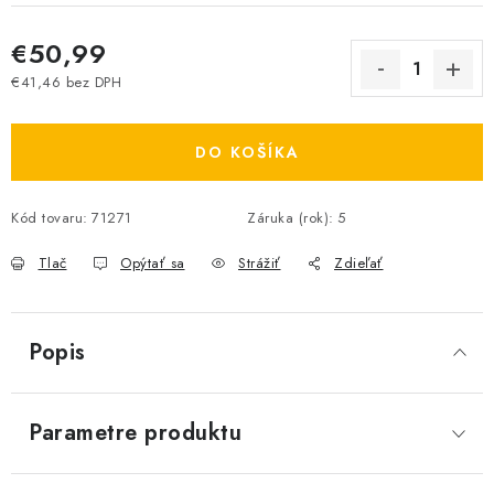
€50,99
€41,46 bez DPH
Jednotková cena:
DO KOŠÍKA
Kód tovaru:
71271
Záruka (rok)
:
5
Tlač
Opýtať sa
Strážiť
Zdieľať
Popis
Parametre produktu