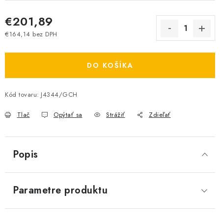
€201,89
€164,14 bez DPH
Jednotková cena:
DO KOŠÍKA
Kód tovaru:
J4344/GCH
Tlač
Opýtať sa
Strážiť
Zdieľať
Popis
Parametre produktu