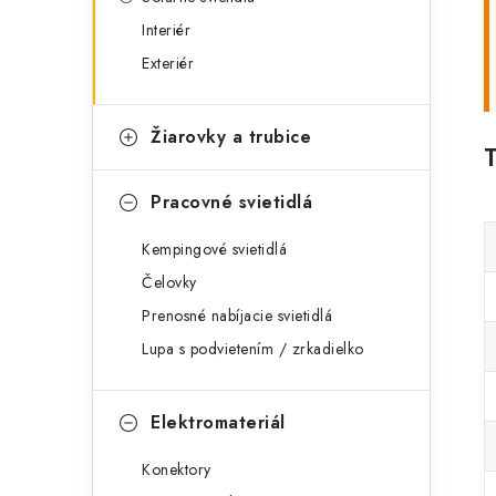
Interiér
Exteriér
Žiarovky a trubice
Pracovné svietidlá
Kempingové svietidlá
Čelovky
Prenosné nabíjacie svietidlá
Lupa s podvietením / zrkadielko
Elektromateriál
Konektory