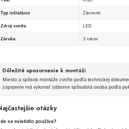
Typ inštalácie
Závesné
Zdroj svetla
LED
Záruka
3 rokov
Dôležité upozornenie k montáži
Miesto a spôsob montáže zvoľte podľa technickej dokumen
zapojenie má vykonať odborne spôsobilá osoba podľa po
ajčastejšie otázky
de sa svietidlo používa?