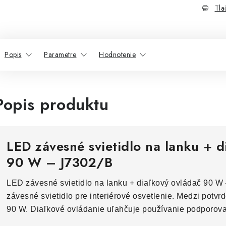
Tla
Popis
Parametre
Hodnotenie
Popis produktu
LED závesné svietidlo na lanku + d
90 W – J7302/B
LED závesné svietidlo na lanku + diaľkový ovládač 90 W
závesné svietidlo pre interiérové osvetlenie. Medzi potvr
90 W. Diaľkové ovládanie uľahčuje používanie podporova