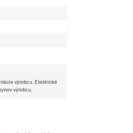
tácie výrobcu. Elektrické
kynov výrobcu.