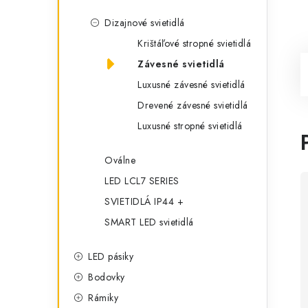
Dizajnové svietidlá
Krištáľové stropné svietidlá
Závesné svietidlá
Luxusné závesné svietidlá
Drevené závesné svietidlá
Luxusné stropné svietidlá
Oválne
LED LCL7 SERIES
SVIETIDLÁ IP44 +
SMART LED svietidlá
LED pásiky
Bodovky
Rámiky