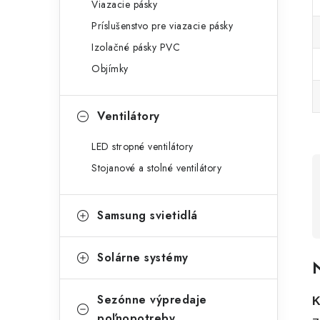
Viazacie pásky
Príslušenstvo pre viazacie pásky
Izolačné pásky PVC
Objímky
Ventilátory
LED stropné ventilátory
Stojanové a stolné ventilátory
Samsung svietidlá
Solárne systémy
N
Sezónne výpredaje
K
poľnopotreby