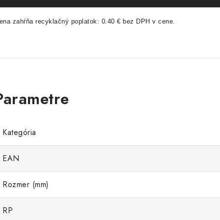
ena zahŕňa recyklačný poplatok: 0.40 € bez DPH v cene.
Kategória
EAN
Rozmer (mm)
RP