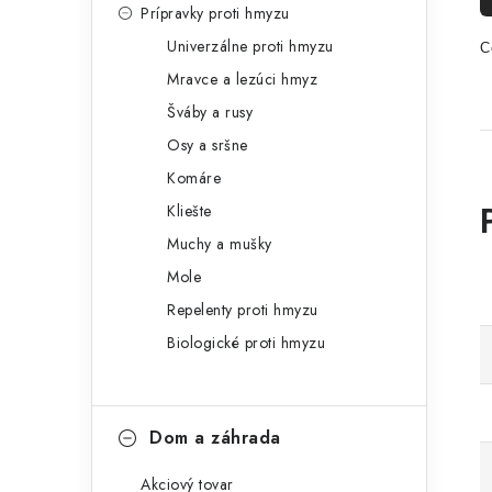
Prípravky proti hmyzu
Univerzálne proti hmyzu
C
Mravce a lezúci hmyz
Šváby a rusy
Osy a sršne
Komáre
Kliešte
Muchy a mušky
Mole
Repelenty proti hmyzu
Biologické proti hmyzu
Dom a záhrada
Akciový tovar