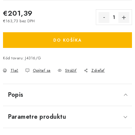
€201,39
€163,73 bez DPH
Jednotková cena:
DO KOŠÍKA
Kód tovaru:
J4316/G
Tlač
Opýtať sa
Strážiť
Zdieľať
Popis
Parametre produktu