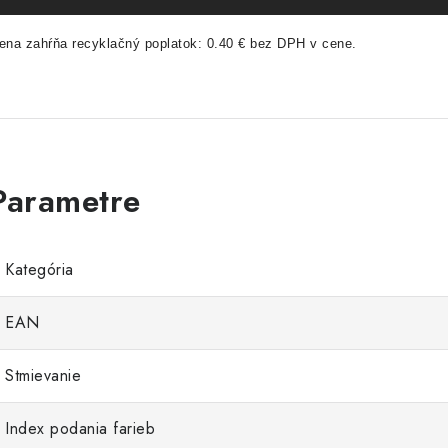
ena zahŕňa recyklačný poplatok: 0.40 € bez DPH v cene.
Kategória
EAN
Stmievanie
Index podania farieb