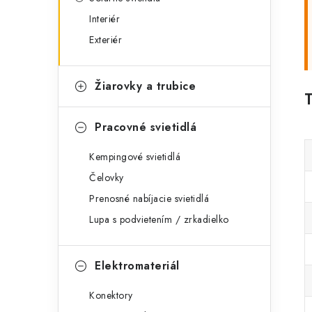
Interiér
Exteriér
Žiarovky a trubice
Pracovné svietidlá
Kempingové svietidlá
Čelovky
Prenosné nabíjacie svietidlá
Lupa s podvietením / zrkadielko
Elektromateriál
Konektory