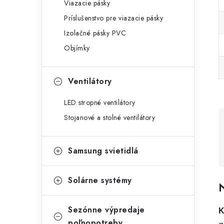
Viazacie pásky
Príslušenstvo pre viazacie pásky
Izolačné pásky PVC
Objímky
Ventilátory
LED stropné ventilátory
Stojanové a stolné ventilátory
Samsung svietidlá
Solárne systémy
N
Sezónne výpredaje
K
poľnopotreby