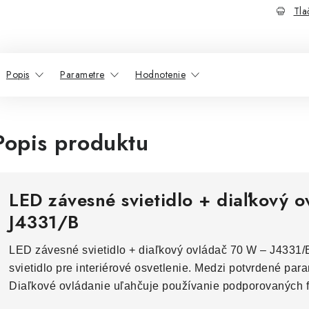
Tla
Popis
Parametre
Hodnotenie
Popis produktu
LED závesné svietidlo + diaľkový 
J4331/B
LED závesné svietidlo + diaľkový ovládač 70 W – J4331/
svietidlo pre interiérové osvetlenie. Medzi potvrdené para
Diaľkové ovládanie uľahčuje používanie podporovaných f