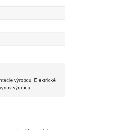
tácie výrobcu. Elektrické
kynov výrobcu.