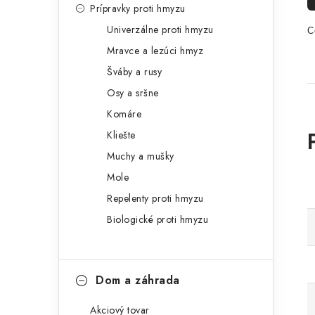
Prípravky proti hmyzu
Univerzálne proti hmyzu
C
Mravce a lezúci hmyz
Šváby a rusy
Osy a sršne
Komáre
Kliešte
Muchy a mušky
Mole
Repelenty proti hmyzu
Biologické proti hmyzu
Dom a záhrada
Akciový tovar