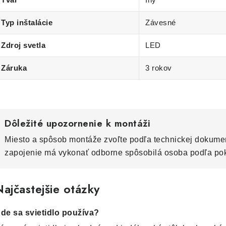
Typ inštalácie
Závesné
Zdroj svetla
LED
Záruka
3 rokov
Dôležité upozornenie k montáži
Miesto a spôsob montáže zvoľte podľa technickej dokumen
zapojenie má vykonať odborne spôsobilá osoba podľa po
ajčastejšie otázky
de sa svietidlo používa?