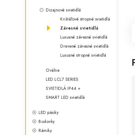
Dizajnové svietidlá
Krištáľové stropné svietidlá
Závesné svietidlá
Luxusné závesné svietidlá
Drevené závesné svietidlá
Luxusné stropné svietidlá
Oválne
LED LCL7 SERIES
SVIETIDLÁ IP44 +
SMART LED svietidlá
LED pásiky
Bodovky
Rámiky