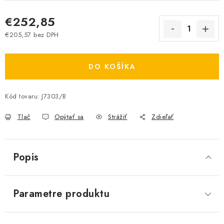
€252,85
€205,57 bez DPH
Jednotková cena:
DO KOŠÍKA
Kód tovaru:
J7303/B
Tlač
Opýtať sa
Strážiť
Zdieľať
Popis
Parametre produktu