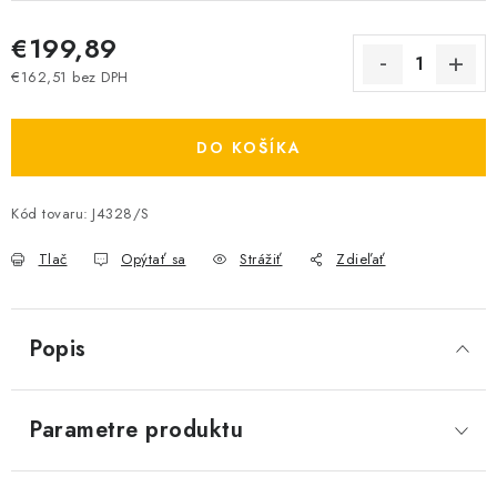
€199,89
€162,51 bez DPH
Jednotková cena:
DO KOŠÍKA
Kód tovaru:
J4328/S
Tlač
Opýtať sa
Strážiť
Zdieľať
Popis
Parametre produktu