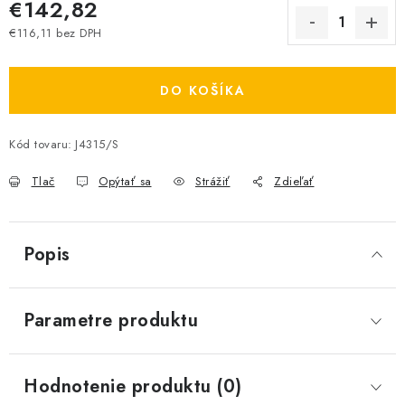
€142,82
€116,11 bez DPH
Jednotková cena:
DO KOŠÍKA
Kód tovaru:
J4315/S
Tlač
Opýtať sa
Strážiť
Zdieľať
Popis
Parametre produktu
Hodnotenie produktu (0)