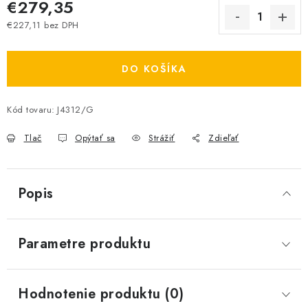
€279,35
€227,11 bez DPH
Jednotková cena:
DO KOŠÍKA
Kód tovaru:
J4312/G
Tlač
Opýtať sa
Strážiť
Zdieľať
Popis
Parametre produktu
Hodnotenie produktu (0)