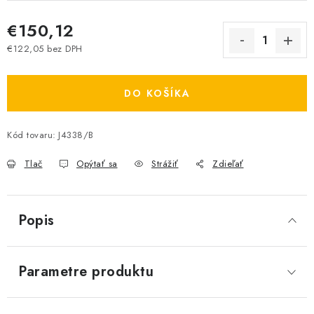
€150,12
€122,05 bez DPH
Jednotková cena:
DO KOŠÍKA
Kód tovaru:
J4338/B
Tlač
Opýtať sa
Strážiť
Zdieľať
Popis
Parametre produktu