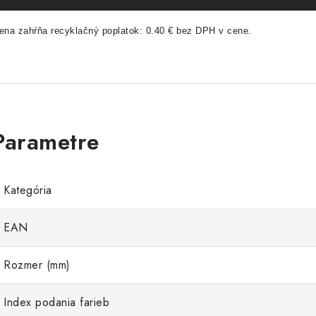
ena zahŕňa recyklačný poplatok: 0.40 € bez DPH v cene.
Kategória
EAN
Rozmer (mm)
Index podania farieb