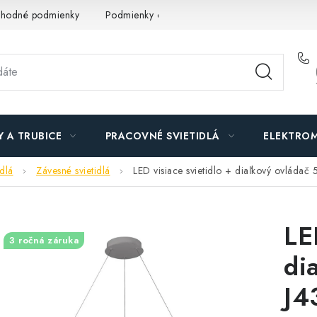
hodné podmienky
Podmienky ochrany osobných údajov
O n
Y A TRUBICE
PRACOVNÉ SVIETIDLÁ
ELEKTROM
idlá
Závesné svietidlá
LED visiace svietidlo + diaľkový ovláda
LE
3 ročná záruka
di
J4