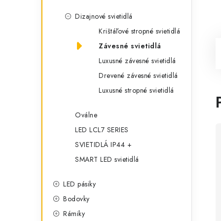
Dizajnové svietidlá
Krištáľové stropné svietidlá
Závesné svietidlá
Luxusné závesné svietidlá
Drevené závesné svietidlá
Luxusné stropné svietidlá
Oválne
LED LCL7 SERIES
SVIETIDLÁ IP44 +
SMART LED svietidlá
LED pásiky
Bodovky
Rámiky