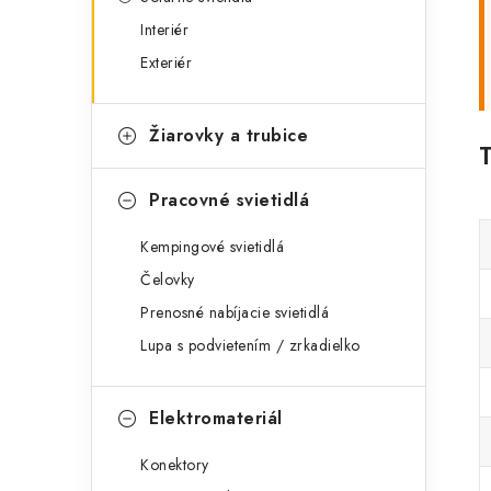
Interiér
Exteriér
Žiarovky a trubice
Pracovné svietidlá
Kempingové svietidlá
Čelovky
Prenosné nabíjacie svietidlá
Lupa s podvietením / zrkadielko
Elektromateriál
Konektory