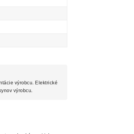
tácie výrobcu. Elektrické
kynov výrobcu.