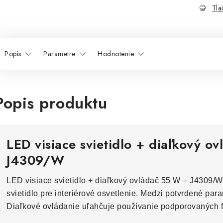
Tla
Popis
Parametre
Hodnotenie
Popis produktu
LED visiace svietidlo + diaľkový o
J4309/W
LED visiace svietidlo + diaľkový ovládač 55 W – J4309/
svietidlo pre interiérové osvetlenie. Medzi potvrdené para
Diaľkové ovládanie uľahčuje používanie podporovaných f