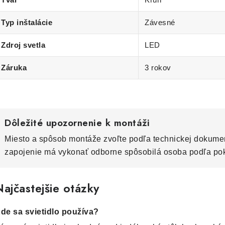
Typ inštalácie
Závesné
Zdroj svetla
LED
Záruka
3 rokov
Dôležité upozornenie k montáži
Miesto a spôsob montáže zvoľte podľa technickej dokumen
zapojenie má vykonať odborne spôsobilá osoba podľa po
ajčastejšie otázky
de sa svietidlo používa?