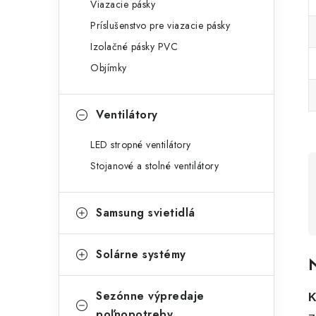
Viazacie pásky
Príslušenstvo pre viazacie pásky
Izolačné pásky PVC
Objímky
Ventilátory
LED stropné ventilátory
Stojanové a stolné ventilátory
Samsung svietidlá
Solárne systémy
N
Sezónne výpredaje
K
poľnopotreby