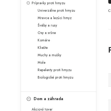
Prípravky proti hmyzu
Univerzálne proti hmyzu
C
Mravce a lezúci hmyz
Šváby a rusy
Osy a sršne
Komáre
Kliešte
Muchy a mušky
Mole
Repelenty proti hmyzu
Biologické proti hmyzu
Dom a záhrada
Akciový tovar