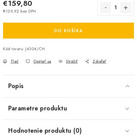
€159,80
€129,92 bez DPH
Jednotková cena:
DO KOŠÍKA
Kód tovaru:
J4304/CH
Tlač
Opýtať sa
Strážiť
Zdieľať
Popis
Parametre produktu
Hodnotenie produktu (0)