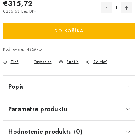
€315,72
€256,68 bez DPH
Jednotková cena:
DO KOŠÍKA
Kód tovaru:
J4359/G
Tlač
Opýtať sa
Strážiť
Zdieľať
Popis
Parametre produktu
Hodnotenie produktu (0)