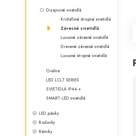
Dizajnové svietidlá
Krištáľové stropné svietidlá
Závesné svietidlá
Luxusné závesné svietidlá
Drevené závesné svietidlá
Luxusné stropné svietidlá
Oválne
LED LCL7 SERIES
SVIETIDLÁ IP44 +
SMART LED svietidlá
LED pásiky
Bodovky
Rámiky