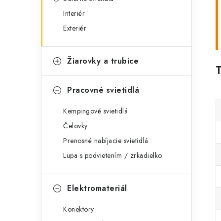
Interiér
Exteriér
Žiarovky a trubice
Pracovné svietidlá
Kempingové svietidlá
Čelovky
Prenosné nabíjacie svietidlá
Lupa s podvietením / zrkadielko
Elektromateriál
Konektory