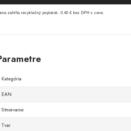
ena zahŕňa recyklačný poplatok: 0.40 € bez DPH v cene.
Kategória
EAN
Stmievanie
Tvar