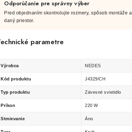
Odporúčanie pre správny výber
Pred objednaním skontrolujte rozmery, spôsob montáže a 
daný priestor.
Technické parametre
Výrobca
NEDES
Kód produktu
J4329/CH
Typ produktu
Závesné svietidlo
Príkon
220 W
Stmievanie
Áno
Tvar
Kruh