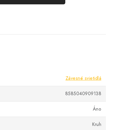
Závesné svietidlá
8585040909138
Áno
Kruh