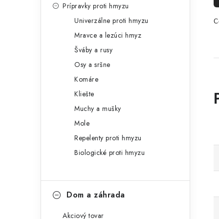
Prípravky proti hmyzu
Univerzálne proti hmyzu
C
Mravce a lezúci hmyz
Šváby a rusy
Osy a sršne
Komáre
Kliešte
Muchy a mušky
Mole
Repelenty proti hmyzu
Biologické proti hmyzu
Dom a záhrada
Akciový tovar