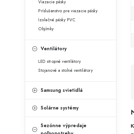
Viazacie pásky
Príslušenstvo pre viazacie pásky
Izolačné pásky PVC
Objímky
Ventilátory
LED stropné ventilátory
Stojanové a stolné ventilátory
Samsung svietidlá
Solárne systémy
N
Sezónne výpredaje
K
poľnopotreby