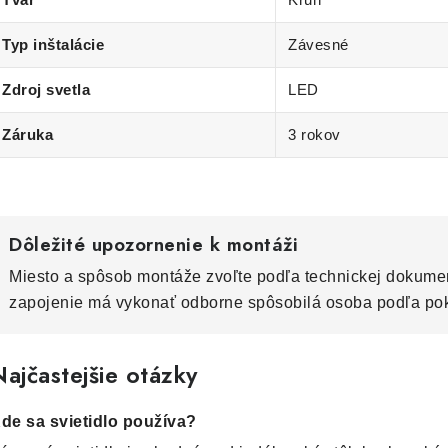
Typ inštalácie
Závesné
Zdroj svetla
LED
Záruka
3 rokov
Dôležité upozornenie k montáži
Miesto a spôsob montáže zvoľte podľa technickej dokumen
zapojenie má vykonať odborne spôsobilá osoba podľa po
ajčastejšie otázky
de sa svietidlo používa?