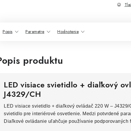
Tla
Popis
Parametre
Hodnotenie
Popis produktu
LED visiace svietidlo + diaľkový 
J4329/CH
LED visiace svietidlo + diaľkový ovládač 220 W – J4329
svietidlo pre interiérové osvetlenie. Medzi potvrdené para
Diaľkové ovládanie uľahčuje používanie podporovaných f