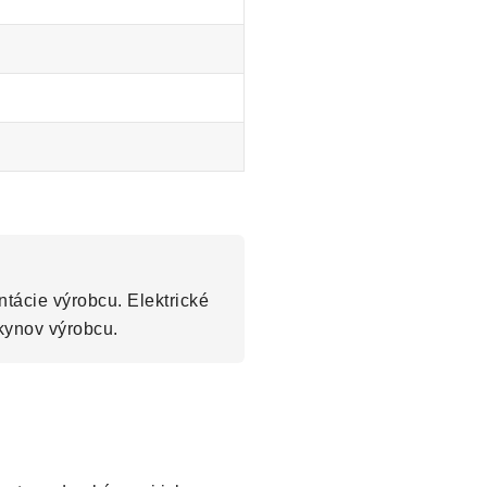
tácie výrobcu. Elektrické
kynov výrobcu.