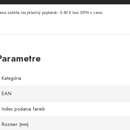
ena zahŕňa recyklačný poplatok: 0.40 € bez DPH v cene.
Kategória
EAN
Index podania farieb
Rozmer (mm)