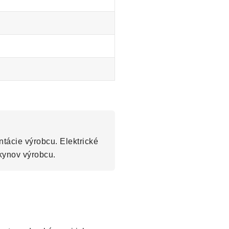
tácie výrobcu. Elektrické
kynov výrobcu.