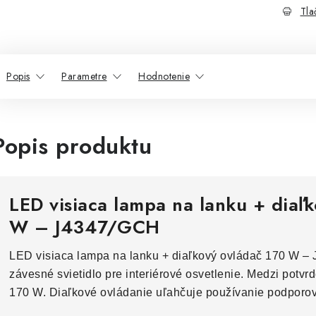
Tla
Popis
Parametre
Hodnotenie
Popis produktu
LED visiaca lampa na lanku + diaľ
W – J4347/GCH
LED visiaca lampa na lanku + diaľkový ovládač 170 W –
závesné svietidlo pre interiérové osvetlenie. Medzi potvr
170 W. Diaľkové ovládanie uľahčuje používanie podporov