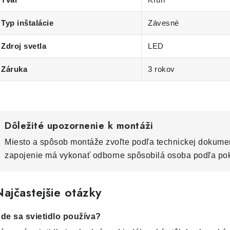
Typ inštalácie
Závesné
Zdroj svetla
LED
Záruka
3 rokov
Dôležité upozornenie k montáži
Miesto a spôsob montáže zvoľte podľa technickej dokumen
zapojenie má vykonať odborne spôsobilá osoba podľa po
ajčastejšie otázky
de sa svietidlo používa?