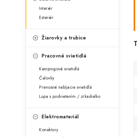
Interiér
Exteriér
Žiarovky a trubice
Pracovné svietidlá
Kempingové svietidlá
Čelovky
Prenosné nabíjacie svietidlá
Lupa s podvietením / zrkadielko
Elektromateriál
Konektory