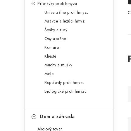
Prípravky proti hmyzu
Univerzálne proti hmyzu
C
Mravce a lezúci hmyz
Šváby a rusy
Osy a sršne
Komáre
Kliešte
Muchy a mušky
Mole
Repelenty proti hmyzu
Biologické proti hmyzu
Dom a záhrada
Akciový tovar