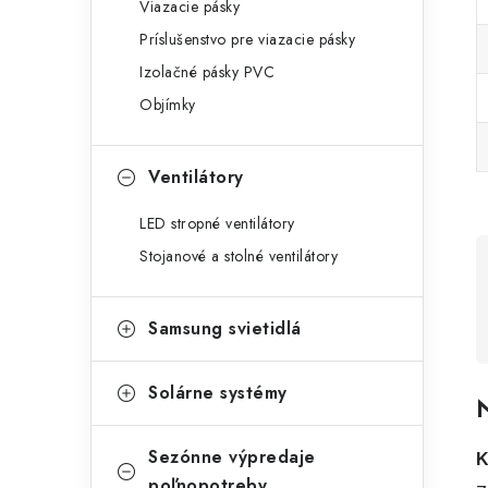
Viazacie pásky
Príslušenstvo pre viazacie pásky
Izolačné pásky PVC
Objímky
Ventilátory
LED stropné ventilátory
Stojanové a stolné ventilátory
Samsung svietidlá
Solárne systémy
N
Sezónne výpredaje
K
poľnopotreby