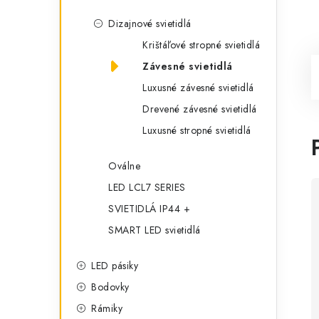
Dizajnové svietidlá
Krištáľové stropné svietidlá
Závesné svietidlá
Luxusné závesné svietidlá
Drevené závesné svietidlá
Luxusné stropné svietidlá
Oválne
LED LCL7 SERIES
SVIETIDLÁ IP44 +
SMART LED svietidlá
LED pásiky
Bodovky
Rámiky