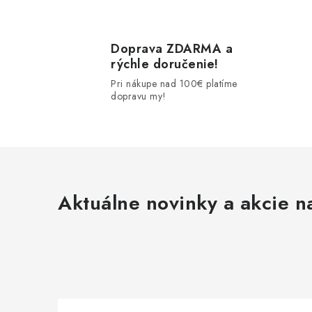
Doprava ZDARMA a
rýchle doručenie!
Pri nákupe nad 100€ platíme
dopravu my!
i
Aktuálne novinky a akcie na