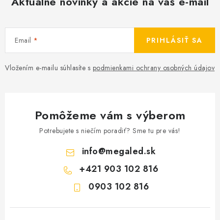
Aktuálne novinky a akcie na váš e-mail
Email
PRIHLÁSIŤ SA
Vložením e-mailu súhlasíte s
podmienkami ochrany osobných údajov
Pomôžeme vám s výberom
Potrebujete s niečím poradiť? Sme tu pre vás!
info
@
megaled.sk
+421 903 102 816
0903 102 816