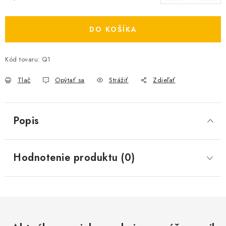
Jednotková cena:
DO KOŠÍKA
Kód tovaru:
Q1
Tlač
Opýtať sa
Strážiť
Zdieľať
Popis
Hodnotenie produktu (0)