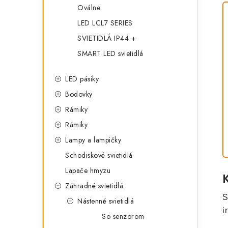
Oválne
LED LCL7 SERIES
SVIETIDLÁ IP44 +
SMART LED svietidlá
LED pásiky
Bodovky
Rámiky
Rámiky
Lampy a lampičky
Schodiskové svietidlá
Lapače hmyzu
Záhradné svietidlá
S
Nástenné svietidlá
i
So senzorom