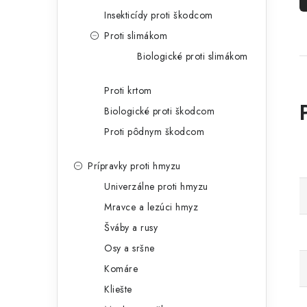
Insekticídy proti škodcom
Proti slimákom
Biologické proti slimákom
Proti krtom
Biologické proti škodcom
Proti pôdnym škodcom
Prípravky proti hmyzu
Univerzálne proti hmyzu
Mravce a lezúci hmyz
Šváby a rusy
Osy a sršne
Komáre
Kliešte