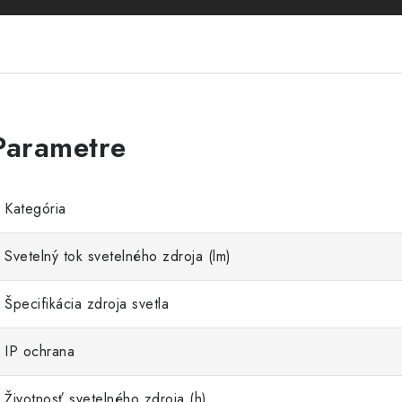
Kategória
Svetelný tok svetelného zdroja (lm)
Špecifikácia zdroja svetla
IP ochrana
Životnosť svetelného zdroja (h)