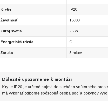
Krytie
IP20
Životnosť
15000
Zdroj svetla
25 W
Energetická trieda
G
Záruka
5 rokov
Dôležité upozornenie k montáži
Krytie IP20 je určené najmä do suchého vnútorného prostr
má vykonať odborne spôsobilá osoba podľa pokynov výro