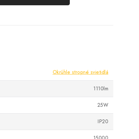
Okrúhle stropné svietidlá
1110lm
25W
IP20
15000