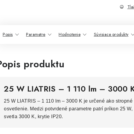
Tla
Popis
Parametre
Hodnotenie
Súvisiace produkty
Popis produktu
25 W LIATRIS – 1 110 lm – 3000 
25 W LIATRIS – 1 110 lm – 3000 K je určené ako stropné s
osvetlenie. Medzi potvrdené parametre patrí príkon 25 W, 
svetla 3000 K, krytie IP20.