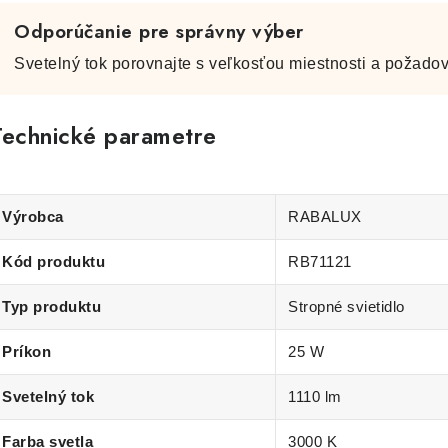
Odporúčanie pre správny výber
Svetelný tok porovnajte s veľkosťou miestnosti a požadov
Technické parametre
Výrobca
RABALUX
Kód produktu
RB71121
Typ produktu
Stropné svietidlo
Príkon
25 W
Svetelný tok
1110 lm
Farba svetla
3000 K