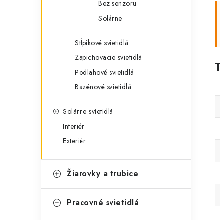
Bez senzoru
Solárne
Stĺpikové svietidlá
Zapichovacie svietidlá
Podlahové svietidlá
Bazénové svietidlá
Solárne svietidlá
Interiér
Exteriér
Žiarovky a trubice
Pracovné svietidlá