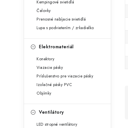
Kempingové svietidlá
Čelovky
Prenosné nabíjacie svietidlá
Lupa s podvietením / zrkadielko
Elektromateriál
Konektory
Viazacie pásky
Príslušenstvo pre viazacie pásky
Izolačné pásky PVC
Objímky
Ventilátory
LED stropné ventilátory