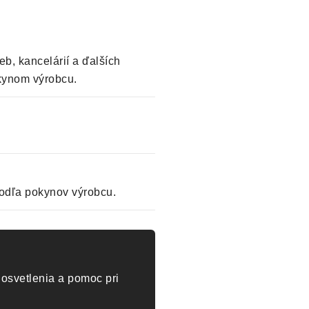
eb, kancelárií a ďalších
okynom výrobcu.
odľa pokynov výrobcu.
osvetlenia a pomoc pri