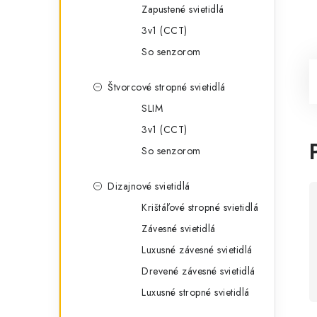
Zapustené svietidlá
3v1 (CCT)
So senzorom
Štvorcové stropné svietidlá
SLIM
3v1 (CCT)
So senzorom
Dizajnové svietidlá
Krištáľové stropné svietidlá
Závesné svietidlá
Luxusné závesné svietidlá
Drevené závesné svietidlá
Luxusné stropné svietidlá