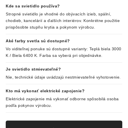
Kde sa svietidlo používa?
Stropné svietidlo je vhodné do obývacích izieb, spální,
chodieb, kancelárií a ďalších interiérov. Konkrétne použitie
prispôsobte stupňu krytia a pokynom výrobcu.
Aké farby svetla sú dostupné?
Vo viditeľnej ponuke sú dostupné varianty: Teplá biela 3000
K / Biela 6400 K. Farba sa vyberá pri objednávke.
Je svietidlo stmievateľné?
Nie, technické údaje uvádzajú nestmievateľné vyhotovenie.
Kto má vykonať elektrické zapojenie?
Elektrické zapojenie má vykonať odborne spôsobilá osoba
podľa pokynov výrobcu.