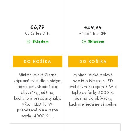
€6,79
€49,99
€5,52 bez DPH
€40,64 bez DPH
Skladom
Skladom
DO KOŠÍKA
DO KOŠÍKA
Minimalistické čierne
Minimalistické stolové
zápustné svietidlo s bielym
svietidlo Nivaro s LED
tienidlom, vhodné do
svetelným zdrojom 8 W a
obývačky, jedálne,
teplotou farby 3000 K,
kuchyne a pracovnej izby.
ideálne do obývačky,
Výkon LED 18 W,
kuchyne, jedálne aj spálne.
prirodzená biela farba
svetla (4000 K)....