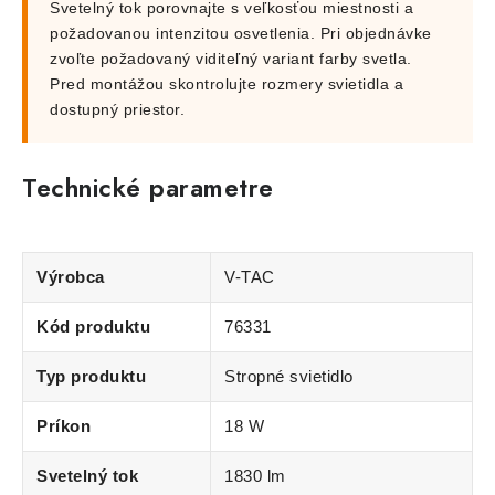
Svetelný tok porovnajte s veľkosťou miestnosti a
požadovanou intenzitou osvetlenia. Pri objednávke
zvoľte požadovaný viditeľný variant farby svetla.
Pred montážou skontrolujte rozmery svietidla a
dostupný priestor.
Technické parametre
Výrobca
V-TAC
Kód produktu
76331
Typ produktu
Stropné svietidlo
Príkon
18 W
Svetelný tok
1830 lm