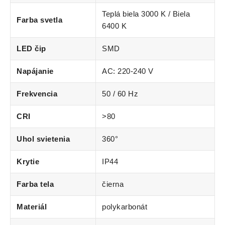
Teplá biela 3000 K / Biela
Farba svetla
6400 K
LED čip
SMD
Napájanie
AC: 220-240 V
Frekvencia
50 / 60 Hz
CRI
>80
Uhol svietenia
360°
Krytie
IP44
Farba tela
čierna
Materiál
polykarbonát