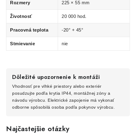
Rozmery
225 × 55 mm
Životnosť
20 000 hod.
Pracovná teplota
-20° + 45°
Stmievanie
nie
Dôležité upozornenie k montáži
Vhodnosť pre vlhké priestory alebo exteriér
posudzujte podľa krytia IP44, montážnej zóny a
návodu výrobcu. Elektrické zapojenie má vykonať
odborne spôsobilá osoba podľa pokynov výrobcu.
Najčastejšie otázky