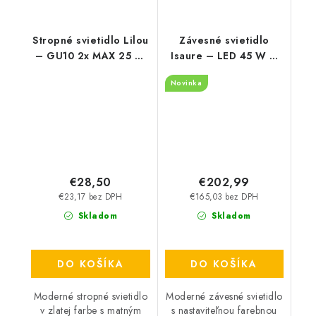
Stropné svietidlo Lilou
Závesné svietidlo
– GU10 2x MAX 25 W
Isaure – LED 45 W –
– IP20
IP20
Novinka
€28,50
€202,99
€23,17 bez DPH
€165,03 bez DPH
Skladom
Skladom
DO KOŠÍKA
DO KOŠÍKA
Moderné stropné svietidlo
Moderné závesné svietidlo
v zlatej farbe s matným
s nastaviteľnou farebnou