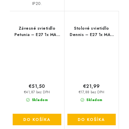
IP20.
Závesné svietidlo
Stolové svietidlo
Petunia – E27 1x MAX
Dennis – E27 1x MAX
15 W – IP20
40 W – IP20
€51,50
€21,99
€41,87 bez DPH
€17,88 bez DPH
Skladom
Skladom
DO KOŠÍKA
DO KOŠÍKA