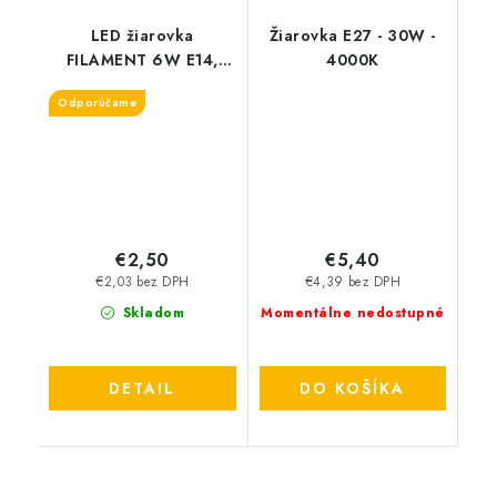
LED žiarovka
Žiarovka E27 - 30W -
FILAMENT 6W E14,
4000K
P45, 2700K
Odporúčame
€2,50
€5,40
€2,03 bez DPH
€4,39 bez DPH
Skladom
Momentálne nedostupné
DETAIL
DO KOŠÍKA