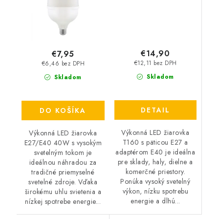
€14,90
€7,95
€12,11 bez DPH
€6,46 bez DPH
Skladom
Skladom
DETAIL
DO KOŠÍKA
Výkonná LED žiarovka
Výkonná LED žiarovka
T160 s päticou E27 a
E27/E40 40W s vysokým
adaptérom E40 je ideálna
svetelným tokom je
pre sklady, haly, dielne a
ideálnou náhradou za
komerčné priestory.
tradičné priemyselné
Ponúka vysoký svetelný
svetelné zdroje. Vďaka
výkon, nízku spotrebu
širokému uhlu svietenia a
energie a dlhú...
nízkej spotrebe energie...