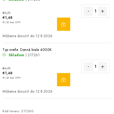
€1,71
€1,48
DO
€1,20 bez DPH
KOŠÍKA
12.8.2026
Typ svetla: Denná biela 4000K
Skladom
| 217261
€1,71
€1,48
DO
€1,20 bez DPH
KOŠÍKA
12.8.2026
Kód tovaru:
217260