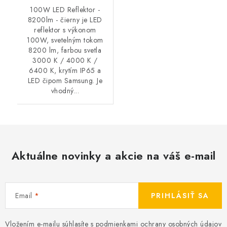
100W LED Reflektor -
8200lm - čierny je LED
reflektor s výkonom
100W, svetelným tokom
8200 lm, farbou svetla
3000 K / 4000 K /
6400 K, krytím IP65 a
LED čipom Samsung. Je
vhodný...
Aktuálne novinky a akcie na váš e-mail
Email
PRIHLÁSIŤ SA
Vložením e-mailu súhlasíte s
podmienkami ochrany osobných údajov