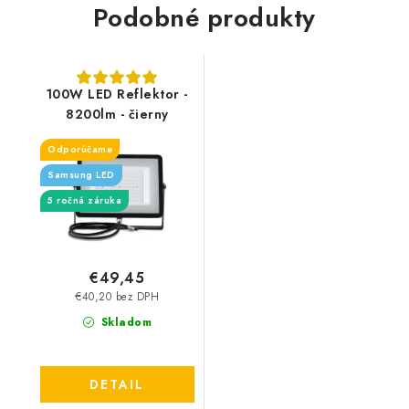
Podobné produkty
100W LED Reflektor -
8200lm - čierny
Odporúčame
Samsung LED
5 ročná záruka
€49,45
€40,20 bez DPH
Skladom
DETAIL