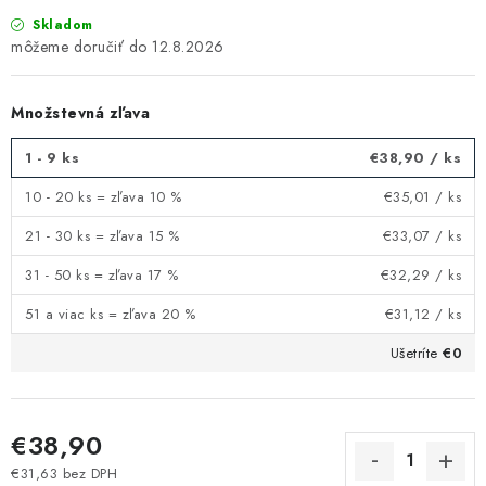
Skladom
12.8.2026
Množstevná zľava
1 - 9 ks
€38,90
/ ks
10 - 20 ks = zľava 10 %
€35,01
/ ks
21 - 30 ks = zľava 15 %
€33,07
/ ks
31 - 50 ks = zľava 17 %
€32,29
/ ks
51 a viac ks = zľava 20 %
€31,12
/ ks
Ušetríte
€0
€38,90
€31,63 bez DPH