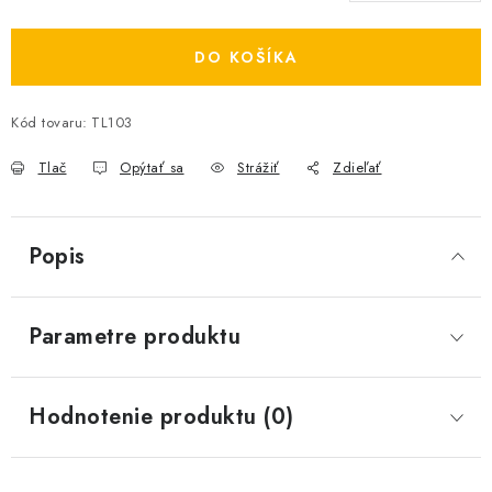
Jednotková cena:
DO KOŠÍKA
Kód tovaru:
TL103
Tlač
Opýtať sa
Strážiť
Zdieľať
Popis
Parametre produktu
Hodnotenie produktu (0)