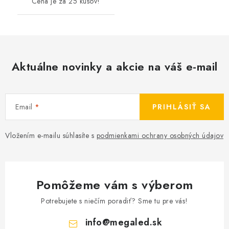
Cena je za 25 kusov!
Aktuálne novinky a akcie na váš e-mail
Email
PRIHLÁSIŤ SA
Vložením e-mailu súhlasíte s
podmienkami ochrany osobných údajov
Pomôžeme vám s výberom
Potrebujete s niečím poradiť? Sme tu pre vás!
info
@
megaled.sk