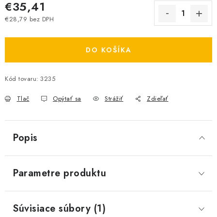
€35,41
€28,79 bez DPH
Jednotková cena:
DO KOŠÍKA
Kód tovaru:
3235
Tlač
Opýtať sa
Strážiť
Zdieľať
Popis
Parametre produktu
Súvisiace súbory (1)