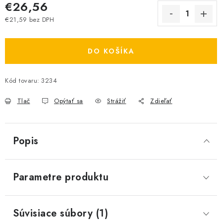
€26,56
€21,59 bez DPH
Jednotková cena:
DO KOŠÍKA
Kód tovaru:
3234
Tlač
Opýtať sa
Strážiť
Zdieľať
Popis
Parametre produktu
Súvisiace súbory (1)