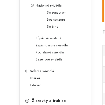
Nástenné svietidlá
So senzorom
Bez senzoru
Solárne
Stĺpikové svietidlá
Zapichovacie svietidlá
Podlahové svietidlá
Bazénové svietidlá
Solárne svietidlá
Interiér
Exteriér
Žiarovky a trubice