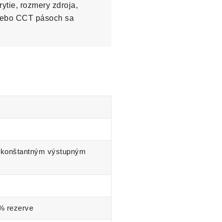
ytie, rozmery zdroja,
lebo CCT pásoch sa
 konštantným výstupným
 % rezerve