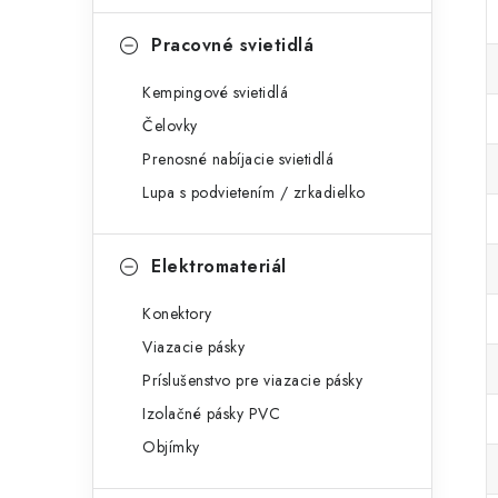
Pracovné svietidlá
Kempingové svietidlá
Čelovky
Prenosné nabíjacie svietidlá
Lupa s podvietením / zrkadielko
Elektromateriál
Konektory
Viazacie pásky
Príslušenstvo pre viazacie pásky
Izolačné pásky PVC
Objímky