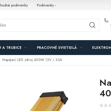
hodné podmienky
Podmienky ochrany osobných údajov
O n
Y A TRUBICE
PRACOVNÉ SVIETIDLÁ
ELEKTROM
Napájací LED zdroj 400W 12V / 33A
Na
40