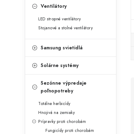
Ventilátory
LED stropné ventilátory
Stojanové a stolné ventilátory
Samsung svietidlá
Solárne systémy
Sezónne výpredaje
poľnopotreby
Totálne herbicídy
Hnojivá na zemiaky
Prípravky proti chorobám
Fungicídy proti chorobám