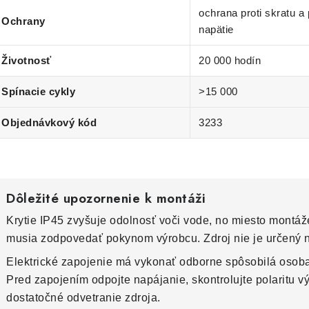
ochrana proti skratu a
Ochrany
napätie
Životnosť
20 000 hodín
Spínacie cykly
>15 000
Objednávkový kód
3233
Dôležité upozornenie k montáži
Krytie IP45 zvyšuje odolnosť voči vode, no miesto montáž
musia zodpovedať pokynom výrobcu. Zdroj nie je určený 
Elektrické zapojenie má vykonať odborne spôsobilá osob
Pred zapojením odpojte napájanie, skontrolujte polaritu 
dostatočné odvetranie zdroja.