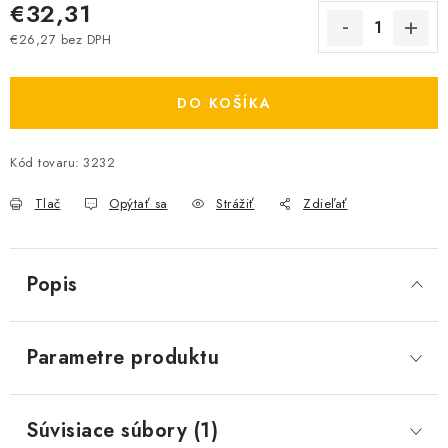
€32,31
€26,27 bez DPH
Jednotková cena:
DO KOŠÍKA
Kód tovaru:
3232
Tlač
Opýtať sa
Strážiť
Zdieľať
Popis
Parametre produktu
Súvisiace súbory (1)