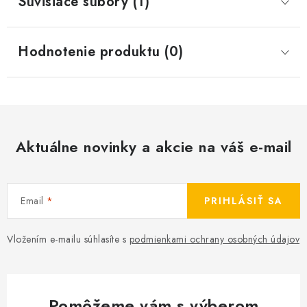
Súvisiace súbory (1)
Hodnotenie produktu (0)
Aktuálne novinky a akcie na váš e-mail
Email
PRIHLÁSIŤ SA
Vložením e-mailu súhlasíte s
podmienkami ochrany osobných údajov
Pomôžeme vám s výberom