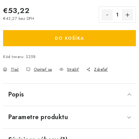
€53,22
€43,27 bez DPH
Jednotková cena:
DO KOŠÍKA
Kód tovaru:
3258
Tlač
Opýtať sa
Strážiť
Zdieľať
Popis
Parametre produktu